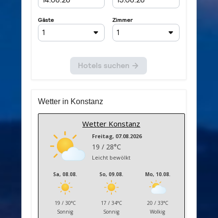
Wetter in Konstanz
Wetter Konstanz
Freitag, 07.08.2026
19 / 28°C
Leicht bewölkt
Sa, 08.08.
So, 09.08.
Mo, 10.08.
19 / 30°C
17 / 34°C
20 / 33°C
Sonnig
Sonnig
Wolkig