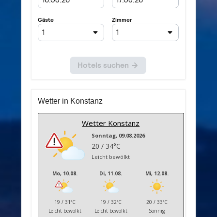
Wetter in Konstanz
Wetter Konstanz
Sonntag, 09.08.2026
20 / 34°C
Leicht bewölkt
Mo, 10.08.
Di, 11.08.
Mi, 12.08.
19 / 31°C
19 / 32°C
20 / 33°C
Leicht bewölkt
Leicht bewölkt
Sonnig