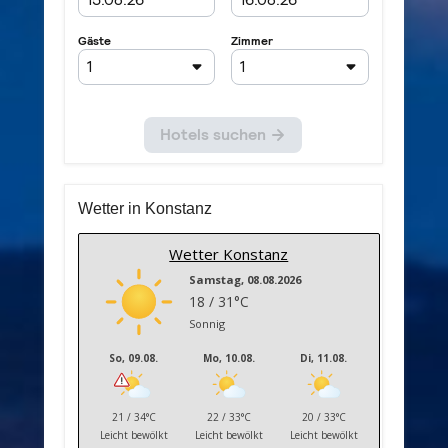
Wetter in Konstanz
Wetter Konstanz
Samstag, 08.08.2026
18 / 31°C
Sonnig
So, 09.08.
Mo, 10.08.
Di, 11.08.
21 / 34°C
22 / 33°C
20 / 33°C
Leicht bewölkt
Leicht bewölkt
Leicht bewölkt