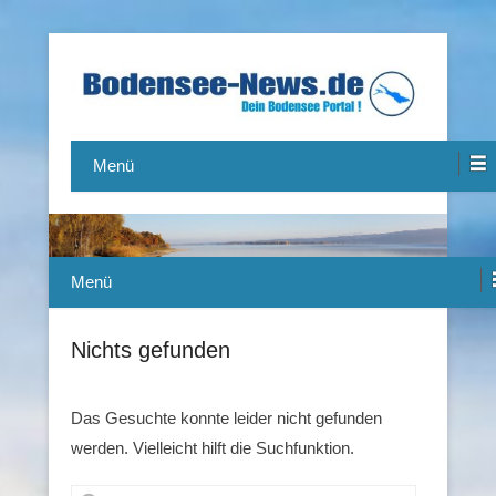
Das Bodensee Portal.
Bodensee-News.de
Menü
Menü
Nichts gefunden
Das Gesuchte konnte leider nicht gefunden
werden. Vielleicht hilft die Suchfunktion.