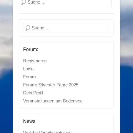
Suchen
Suchen
Forum:
Registrieren
Login
Forum
Forum: Silvester Fähre 2025
Dein Profil
Veranstaltungen am Bodensee
News
Welche Vorteile bietet ein