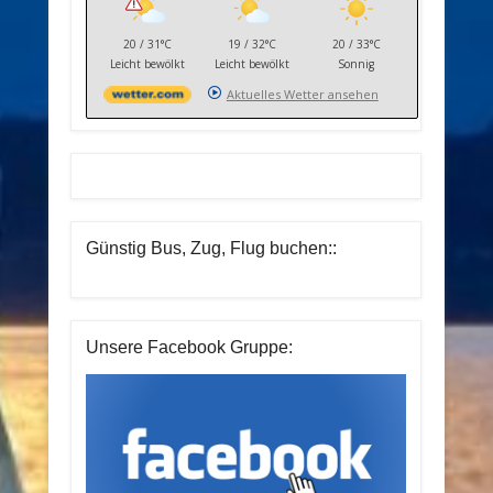
20 / 31°C
19 / 32°C
20 / 33°C
Leicht bewölkt
Leicht bewölkt
Sonnig
Aktuelles Wetter ansehen
Günstig Bus, Zug, Flug buchen::
Unsere Facebook Gruppe: