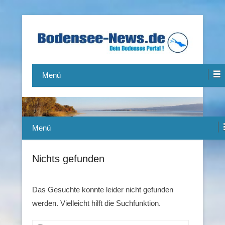
Das Bodensee Portal.
Bodensee-News.de
Menü
Menü
Nichts gefunden
Das Gesuchte konnte leider nicht gefunden
werden. Vielleicht hilft die Suchfunktion.