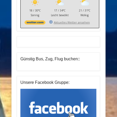
18 / 30°C
17 / 34°C
21 / 31°C
Sonnig
Leicht bewölkt
Wolkig
Aktuelles Wetter ansehen
Günstig Bus, Zug, Flug buchen::
Unsere Facebook Gruppe: