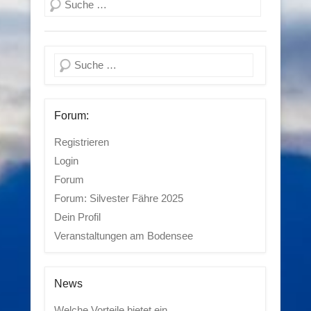
Suchen
Suchen
Forum:
Registrieren
Login
Forum
Forum: Silvester Fähre 2025
Dein Profil
Veranstaltungen am Bodensee
News
Welche Vorteile bietet ein