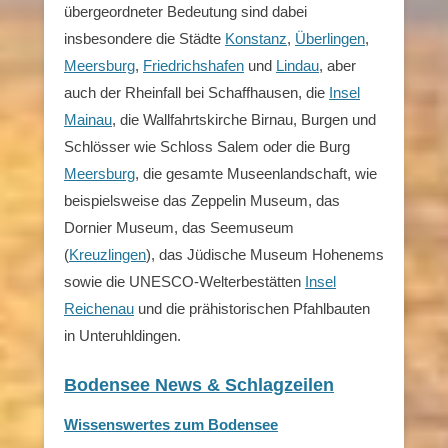
übergeordneter Bedeutung sind dabei
insbesondere die Städte
Konstanz
,
Überlingen
,
Meersburg
,
Friedrichshafen
und
Lindau
, aber
auch der Rheinfall bei Schaffhausen, die
Insel
Mainau
, die Wallfahrtskirche Birnau, Burgen und
Schlösser wie Schloss Salem oder die Burg
Meersburg
, die gesamte Museenlandschaft, wie
beispielsweise das Zeppelin Museum, das
Dornier Museum, das Seemuseum
(
Kreuzlingen
), das Jüdische Museum Hohenems
sowie die UNESCO-Welterbestätten
Insel
Reichenau
und die prähistorischen Pfahlbauten
in Unteruhldingen.
Bodensee News & Schlagzeilen
Wissenswertes zum Bodensee