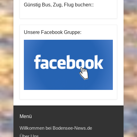
Günstig Bus, Zug, Flug buchen::
Unsere Facebook Gruppe:
Menü
Willkommen bei Bodensee-News.de
Über Uns