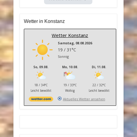
Wetter in Konstanz
Wetter Konstanz
Samstag, 08.08.2026
19 / 31°C
Sonnig
So, 09.08.
Mo, 10.08.
Di, 11.08.
18 / 34°C
19 / 33°C
22 / 32°C
Leicht bewölkt
Wolkig
Leicht bewölkt
Aktuelles Wetter ansehen