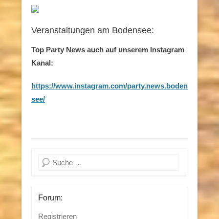
Veranstaltungen am Bodensee:
Top Party News auch auf unserem Instagram
Kanal:
https://www.instagram.com/party.news.boden
see/
Suchen
Forum:
Registrieren