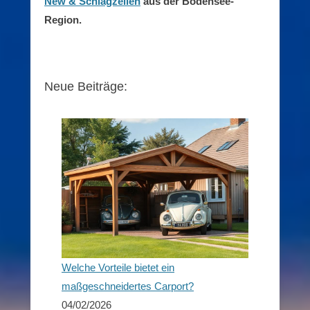
New & Schlagzeilen
aus der Bodensee-
Region.
Neue Beiträge:
Welche Vorteile bietet ein
maßgeschneidertes Carport?
04/02/2026