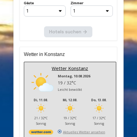
Wetter in Konstanz
Wetter Konstanz
Montag, 10.08.2026
19 / 32°C
Leicht bewölkt
Di, 11.08.
Mi, 12.08.
Do, 13.08.
21 / 32°C
19 / 32°C
17 / 32°C
Sonnig
Sonnig
Sonnig
Aktuelles Wetter ansehen