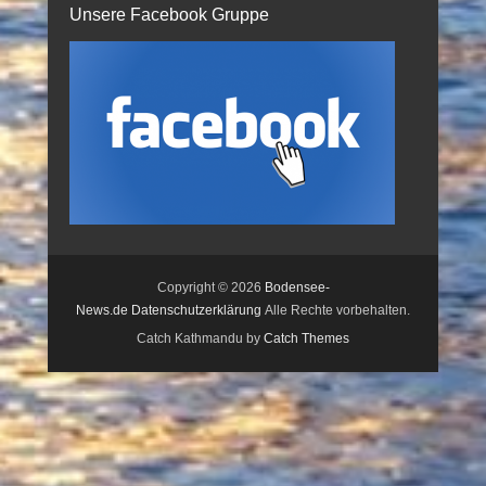
Unsere Facebook Gruppe
Copyright © 2026
Bodensee-
News.de
Datenschutzerklärung
Alle Rechte vorbehalten.
Catch Kathmandu by
Catch Themes