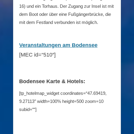
16) und ein Torhaus.
Der Zugang zur Insel ist mit
dem Boot oder über eine Fußgängerbrücke, die
mit dem Festland verbunden ist möglich.
Veranstaltungen am Bodensee
[MEC id=“510″]
Bodensee Karte & Hotels:
[tp_hotelmap_widget coordinates=“47.69419,
9.27113″ width=100% height=500 zoom=10
subid=““]