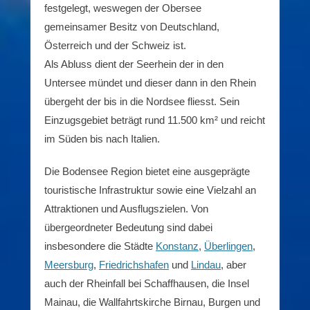
festgelegt, weswegen der Obersee
gemeinsamer Besitz von Deutschland,
Österreich und der Schweiz ist.
Als Abluss dient der Seerhein der in den
Untersee mündet und dieser dann in den Rhein
übergeht der bis in die Nordsee fliesst. Sein
Einzugsgebiet beträgt rund 11.500 km² und reicht
im Süden bis nach Italien.
Die Bodensee Region bietet eine ausgeprägte
touristische Infrastruktur sowie eine Vielzahl an
Attraktionen und Ausflugszielen. Von
übergeordneter Bedeutung sind dabei
insbesondere die Städte
Konstanz
,
Überlingen
,
Meersburg
,
Friedrichshafen
und
Lindau
, aber
auch der Rheinfall bei Schaffhausen, die Insel
Mainau, die Wallfahrtskirche Birnau, Burgen und