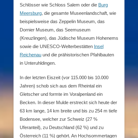
Schlösser wie Schloss Salem oder die
Burg
Meersburg
, die gesamte Museenlandschaft, wie
beispielsweise das Zeppelin Museum, das
Dornier Museum, das Seemuseum
(Kreuzlingen), das Jüdische Museum Hohenems
sowie die UNESCO-Welterbestätten
Insel
Reichenau
und die prähistorischen Pfahlbauten
in Unteruhldingen.
In der letzten Eiszeit (vor 115.000 bis 10.000
Jahren) schob sich aus dem Rheintal ein
Gletscher und formte im Voralpenland ein
Becken. In dieser Mulde erstreckt sich heute der
63 km lange, 14 km breite und bis zu 254 m tiefe
Bodensee, welcher zur Schweiz (27 %
Uferanteil), zu Deutschland (62 %) und zu
Österreich (11 %) gehört. An Hochsommertagen