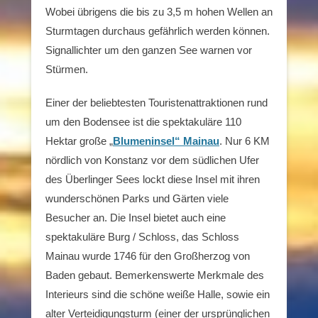
Wobei übrigens die bis zu 3,5 m hohen Wellen an
Sturmtagen durchaus gefährlich werden können.
Signallichter um den ganzen See warnen vor
Stürmen.
Einer der beliebtesten Touristenattraktionen rund
um den Bodensee ist die spektakuläre 110
Hektar große „
Blumeninsel“ Mainau
.
Nur 6 KM
nördlich von Konstanz vor dem südlichen Ufer
des Überlinger Sees lockt diese Insel mit ihren
wunderschönen Parks und Gärten viele
Besucher an.
Die Insel bietet auch eine
spektakuläre Burg / Schloss, das Schloss
Mainau wurde 1746 für den Großherzog von
Baden gebaut.
Bemerkenswerte Merkmale des
Interieurs sind die schöne weiße Halle, sowie ein
alter Verteidigungsturm (einer der ursprünglichen