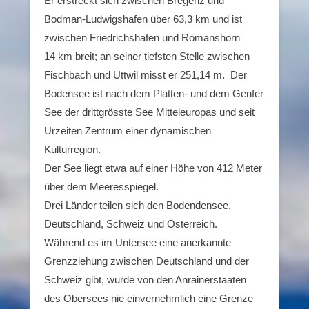
Er erstreckt sich zwischen Bregenz und
Bodman-Ludwigshafen über 63,3 km und ist
zwischen Friedrichshafen und Romanshorn
14 km breit; an seiner tiefsten Stelle zwischen
Fischbach und Uttwil misst er 251,14 m. Der
Bodensee ist nach dem Platten- und dem Genfer
See der drittgrösste See Mitteleuropas und seit
Urzeiten Zentrum einer dynamischen
Kulturregion.
Der See liegt etwa auf einer Höhe von 412 Meter
über dem Meeresspiegel.
Drei Länder teilen sich den Bodendensee,
Deutschland, Schweiz und Österreich.
Während es im Untersee eine anerkannte
Grenzziehung zwischen Deutschland und der
Schweiz gibt, wurde von den Anrainerstaaten
des Obersees nie einvernehmlich eine Grenze