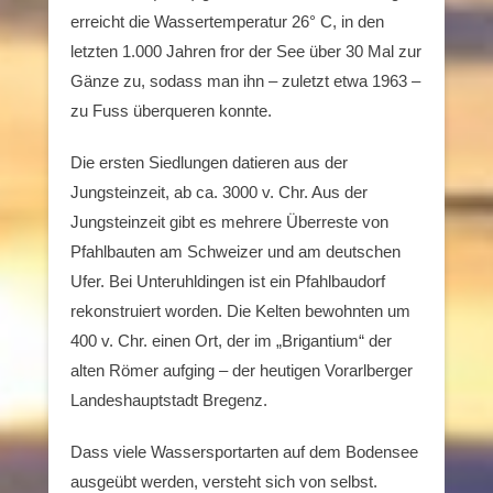
erreicht die Wassertemperatur 26° C, in den
letzten 1.000 Jahren fror der See über 30 Mal zur
Gänze zu, sodass man ihn – zuletzt etwa 1963 –
zu Fuss überqueren konnte.
Die ersten Siedlungen datieren aus der
Jungsteinzeit, ab ca. 3000 v. Chr. Aus der
Jungsteinzeit gibt es mehrere Überreste von
Pfahlbauten am Schweizer und am deutschen
Ufer. Bei Unteruhldingen ist ein Pfahlbaudorf
rekonstruiert worden. Die Kelten bewohnten um
400 v. Chr. einen Ort, der im „Brigantium“ der
alten Römer aufging – der heutigen Vorarlberger
Landeshauptstadt Bregenz.
Dass viele Wassersportarten auf dem Bodensee
ausgeübt werden, versteht sich von selbst.