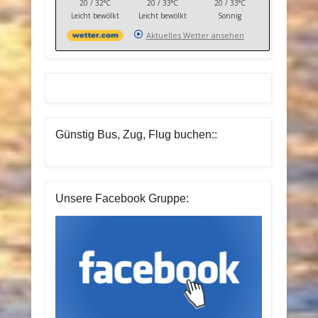
20 / 32°C
20 / 33°C
20 / 33°C
Leicht bewölkt
Leicht bewölkt
Sonnig
Aktuelles Wetter ansehen
Günstig Bus, Zug, Flug buchen::
Unsere Facebook Gruppe: