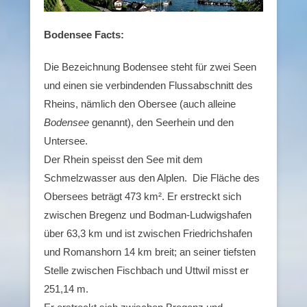
Bodensee Facts:
Die Bezeichnung Bodensee steht für zwei Seen
und einen sie verbindenden Flussabschnitt des
Rheins, nämlich den Obersee (auch alleine
Bodensee
genannt), den Seerhein und den
Untersee.
Der Rhein speisst den See mit dem
Schmelzwasser aus den Alplen. Die Fläche des
Obersees beträgt 473 km². Er erstreckt sich
zwischen Bregenz und Bodman-Ludwigshafen
über 63,3 km und ist zwischen Friedrichshafen
und Romanshorn 14 km breit; an seiner tiefsten
Stelle zwischen Fischbach und Uttwil misst er
251,14 m.