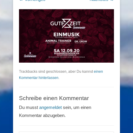
Trackbacks sind geschlossen, aber Du kannst
einen
Kommentar hinterlassen
.
Schreibe einen Kommentar
Du musst
angemeldet
sein, um einen
Kommentar abzugeben.