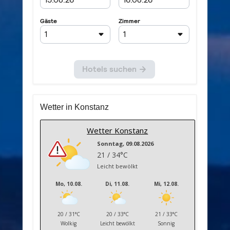
Wetter in Konstanz
Wetter Konstanz
Sonntag, 09.08.2026
21 / 34°C
Leicht bewölkt
Mo, 10.08.
Di, 11.08.
Mi, 12.08.
20 / 31°C
20 / 33°C
21 / 33°C
Wolkig
Leicht bewölkt
Sonnig