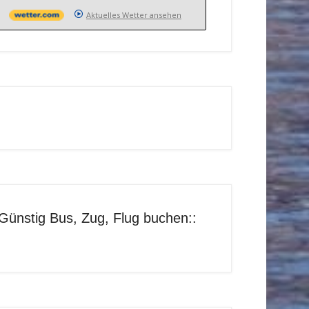
Aktuelles Wetter ansehen
Günstig Bus, Zug, Flug buchen::