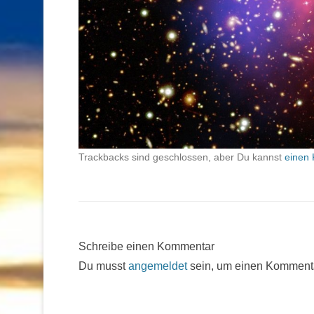
Trackbacks sind geschlossen, aber Du kannst
einen 
Schreibe einen Kommentar
Du musst
angemeldet
sein, um einen Komment