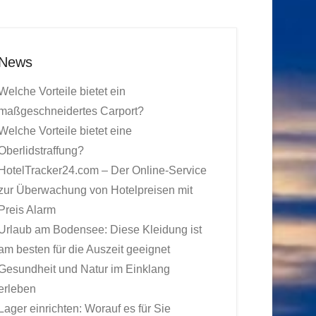
News
Welche Vorteile bietet ein
maßgeschneidertes Carport?
Welche Vorteile bietet eine
Oberlidstraffung?
HotelTracker24.com – Der Online-Service
zur Überwachung von Hotelpreisen mit
Preis Alarm
Urlaub am Bodensee: Diese Kleidung ist
am besten für die Auszeit geeignet
Gesundheit und Natur im Einklang
erleben
Lager einrichten: Worauf es für Sie