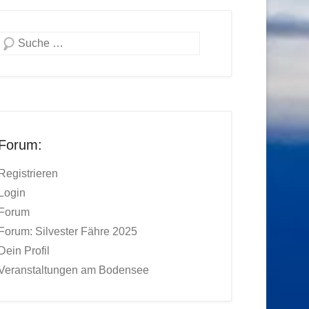
Suchen
Forum:
Registrieren
Login
Forum
Forum: Silvester Fähre 2025
Dein Profil
Veranstaltungen am Bodensee