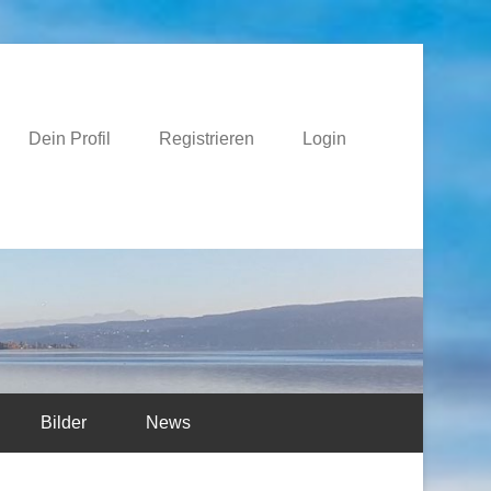
e
Dein Profil
Registrieren
Login
Bilder
News