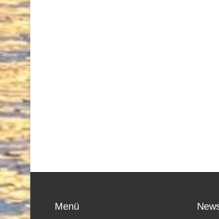
Menü
News