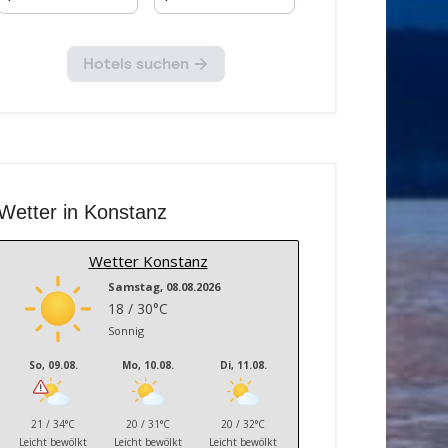
Wetter in Konstanz
Wetter Konstanz
Samstag, 08.08.2026
18 / 30°C
Sonnig
So, 09.08.
Mo, 10.08.
Di, 11.08.
21 / 34°C
20 / 31°C
20 / 32°C
Leicht bewölkt
Leicht bewölkt
Leicht bewölkt