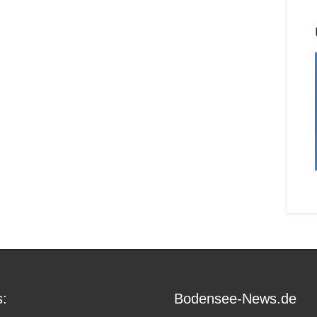
:
Bodensee-News.de