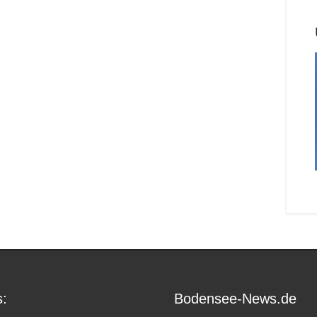
:
Bodensee-News.de