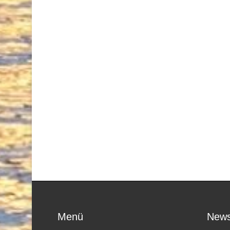
Menü
News