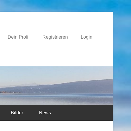
e
Dein Profil
Registrieren
Login
Bilder
News