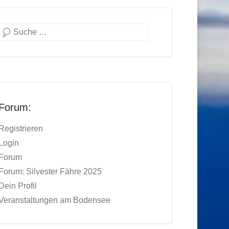
Suchen
Forum:
Registrieren
Login
Forum
Forum: Silvester Fähre 2025
Dein Profil
Veranstaltungen am Bodensee