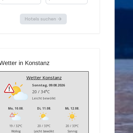
Wetter in Konstanz
Wetter Konstanz
Sonntag, 09.08.2026
20 / 34°C
Leicht bewölkt
Mo, 10.08.
Di, 11.08.
Mi, 12.08.
19 / 32°C
20 / 33°C
20 / 33°C
Wolkig
Leicht bewölkt
Sonnig