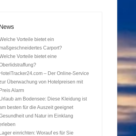
News
Welche Vorteile bietet ein
maßgeschneidertes Carport?
Welche Vorteile bietet eine
Oberlidstraffung?
HotelTracker24.com – Der Online-Service
zur Überwachung von Hotelpreisen mit
Preis Alarm
Urlaub am Bodensee: Diese Kleidung ist
am besten für die Auszeit geeignet
Gesundheit und Natur im Einklang
erleben
Lager einrichten: Worauf es für Sie