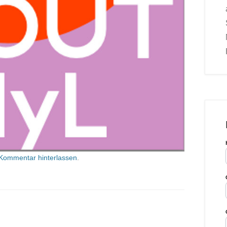
Kommentar hinterlassen
.