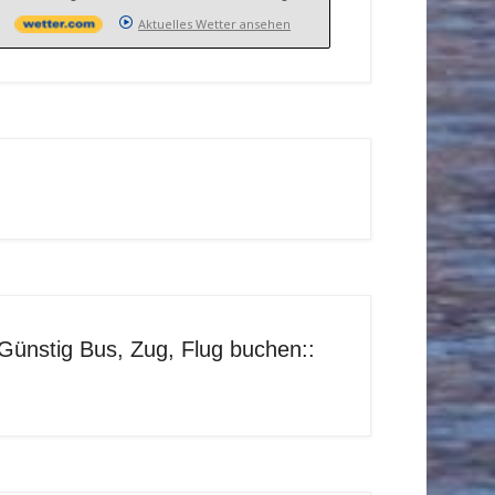
Aktuelles Wetter ansehen
Günstig Bus, Zug, Flug buchen::