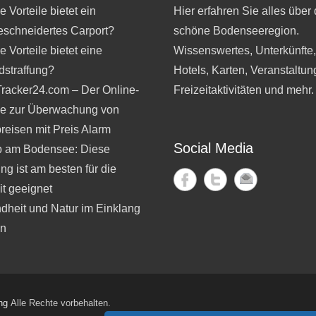
 Vorteile bietet ein
Hier erfahren Sie alles über 
schneidertes Carport?
schöne Bodenseeregion.
 Vorteile bietet eine
Wissenswertes, Unterkünfte
dstraffung?
Hotels, Karten, Veranstaltun
Tracker24.com – Der Online-
Freizeitaktivitäten und mehr.
ce zur Überwachung von
reisen mit Preis Alarm
Social Media
b am Bodensee: Diese
ng ist am besten für die
t geeignet
dheit und Natur im Einklang
en
ng
Alle Rechte vorbehalten.