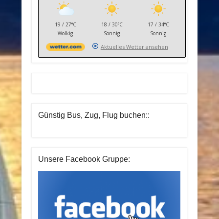
19 / 27°C
18 / 30°C
17 / 34°C
Wolkig
Sonnig
Sonnig
Aktuelles Wetter ansehen
Günstig Bus, Zug, Flug buchen::
Unsere Facebook Gruppe: