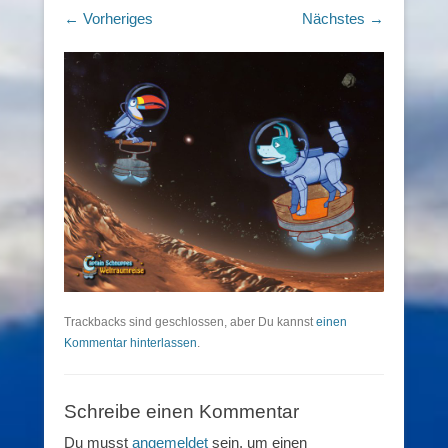
← Vorheriges
Nächstes →
Trackbacks sind geschlossen, aber Du kannst
einen
Kommentar hinterlassen
.
Schreibe einen Kommentar
Du musst
angemeldet
sein, um einen