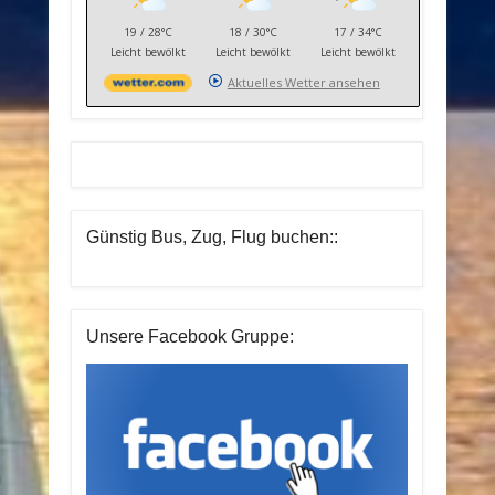
19 / 28°C
18 / 30°C
17 / 34°C
Leicht bewölkt
Leicht bewölkt
Leicht bewölkt
Aktuelles Wetter ansehen
Günstig Bus, Zug, Flug buchen::
Unsere Facebook Gruppe: