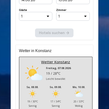
Wetter in Konstanz
Wetter Konstanz
Freitag, 07.08.2026
19 / 28°C
Leicht bewölkt
Sa, 08.08.
So, 09.08.
Mo, 10.08.
19 / 30°C
17 / 34°C
20 / 33°C
Sonnig
Sonnig
Wolkig