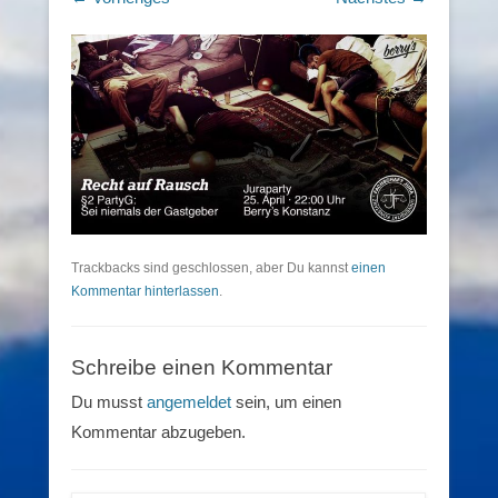
Trackbacks sind geschlossen, aber Du kannst
einen
Kommentar hinterlassen
.
Schreibe einen Kommentar
Du musst
angemeldet
sein, um einen
Kommentar abzugeben.