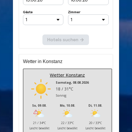
Wetter in Konstanz
Wetter Konstanz
Samstag, 08.08.2026
18 / 31°C
Sonnig
So, 09.08.
Mo, 10.08.
Di, 11.08.
21 / 34°C
22 / 33°C
20 / 33°C
Leicht bewölkt
Leicht bewölkt
Leicht bewölkt