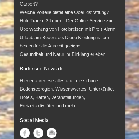
Carport?
Welche Vorteile bietet eine Oberlidstraffung?
HotelTracker24.com – Der Online-Service zur
Überwachung von Hotelpreisen mit Preis Alarm
Urlaub am Bodensee: Diese Kleidung ist am
besten für die Auszeit geeignet
Gesundheit und Natur im Einklang erleben
Bodensee-News.de
Hier erfahren Sie alles über die schöne
Bodenseeregion. Wissenswertes, Unterkünfte,
Hotels, Karten, Veranstaltungen,
Freizeitaktivitäten und mehr.
Social Media