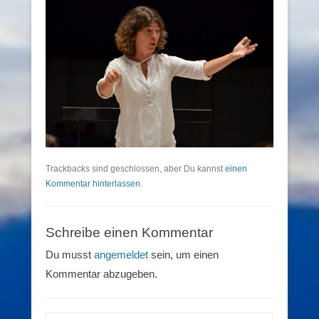
Trackbacks sind geschlossen, aber Du kannst
einen
Kommentar hinterlassen
.
Schreibe einen Kommentar
Du musst
angemeldet
sein, um einen
Kommentar abzugeben.