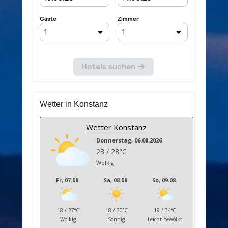
Wetter in Konstanz
Wetter Konstanz
Donnerstag, 06.08.2026
23 / 28°C
Wolkig
Fr, 07.08.
Sa, 08.08.
So, 09.08.
18 / 27°C
18 / 30°C
19 / 34°C
Wolkig
Sonnig
Leicht bewölkt