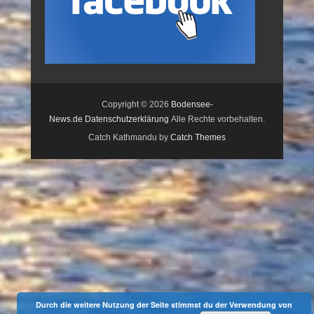
Copyright © 2026
Bodensee-
News.de
Datenschutzerklärung
Alle Rechte vorbehalten.
Catch Kathmandu by
Catch Themes
Durch die weitere Nutzung der Seite stimmst du der Verwendung von