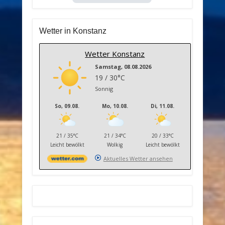
Wetter in Konstanz
Wetter Konstanz
Samstag, 08.08.2026
19 / 30°C
Sonnig
So, 09.08.
Mo, 10.08.
Di, 11.08.
21 / 35°C
21 / 34°C
20 / 33°C
Leicht bewölkt
Wolkig
Leicht bewölkt
Aktuelles Wetter ansehen