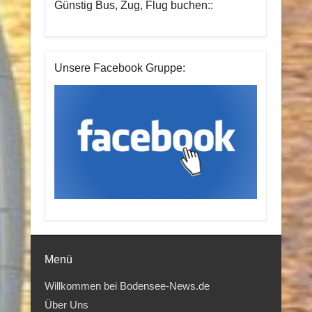
Günstig Bus, Zug, Flug buchen::
Unsere Facebook Gruppe:
Menü
Willkommen bei Bodensee-News.de
Über Uns