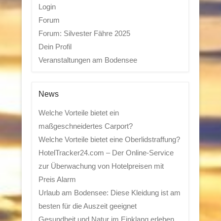
Login
Forum
Forum: Silvester Fähre 2025
Dein Profil
Veranstaltungen am Bodensee
News
Welche Vorteile bietet ein
maßgeschneidertes Carport?
Welche Vorteile bietet eine Oberlidstraffung?
HotelTracker24.com – Der Online-Service
zur Überwachung von Hotelpreisen mit
Preis Alarm
Urlaub am Bodensee: Diese Kleidung ist am
besten für die Auszeit geeignet
Gesundheit und Natur im Einklang erleben