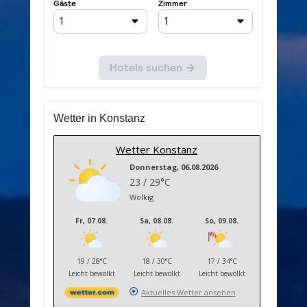
Wetter in Konstanz
Wetter Konstanz
Donnerstag, 06.08.2026
23 / 29°C
Wolkig
Fr, 07.08.
Sa, 08.08.
So, 09.08.
19 / 28°C
18 / 30°C
17 / 34°C
Leicht bewölkt
Leicht bewölkt
Leicht bewölkt
Aktuelles Wetter ansehen