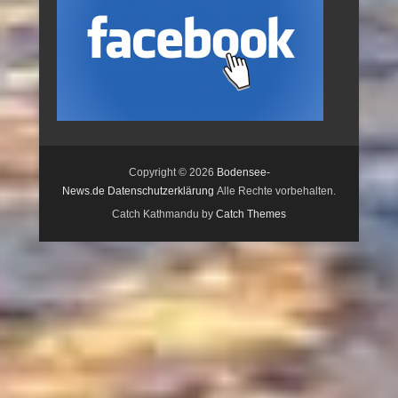
Copyright © 2026
Bodensee-
News.de
Datenschutzerklärung
Alle Rechte vorbehalten.
Catch Kathmandu by
Catch Themes