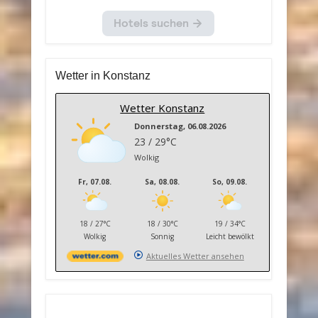
Wetter in Konstanz
Wetter Konstanz
Donnerstag, 06.08.2026
23 / 29°C
Wolkig
Fr, 07.08.
Sa, 08.08.
So, 09.08.
18 / 27°C
18 / 30°C
19 / 34°C
Wolkig
Sonnig
Leicht bewölkt
Aktuelles Wetter ansehen