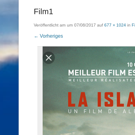
Film1
Veröffentlicht am
um
07/08/2017
auf
677 × 1024
in
F
← Vorheriges