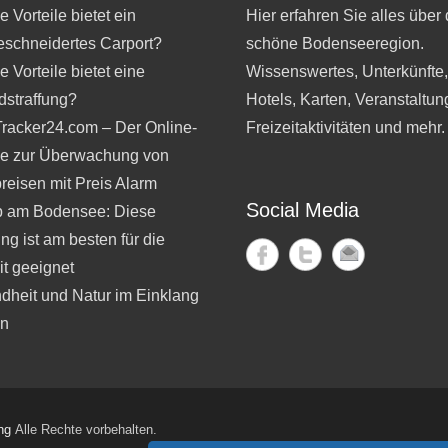
 Vorteile bietet ein
Hier erfahren Sie alles über 
schneidertes Carport?
schöne Bodenseeregion.
 Vorteile bietet eine
Wissenswertes, Unterkünfte
dstraffung?
Hotels, Karten, Veranstaltun
Tracker24.com – Der Online-
Freizeitaktivitäten und mehr.
ce zur Überwachung von
reisen mit Preis Alarm
Social Media
b am Bodensee: Diese
ng ist am besten für die
t geeignet
dheit und Natur im Einklang
en
ng
Alle Rechte vorbehalten.