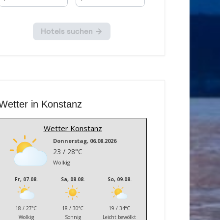
Wetter in Konstanz
Wetter Konstanz
Donnerstag, 06.08.2026
23 / 28°C
Wolkig
Fr, 07.08.
Sa, 08.08.
So, 09.08.
18 / 27°C
18 / 30°C
19 / 34°C
Wolkig
Sonnig
Leicht bewölkt