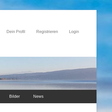
e
Dein Profil
Registrieren
Login
Bilder
News