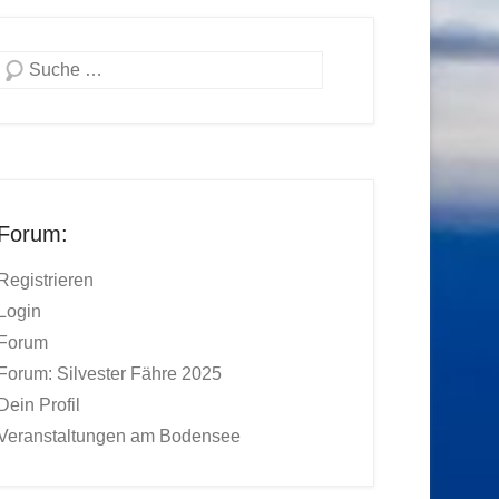
Suchen
Forum:
Registrieren
Login
Forum
Forum: Silvester Fähre 2025
Dein Profil
Veranstaltungen am Bodensee