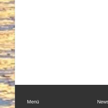
Menü
News