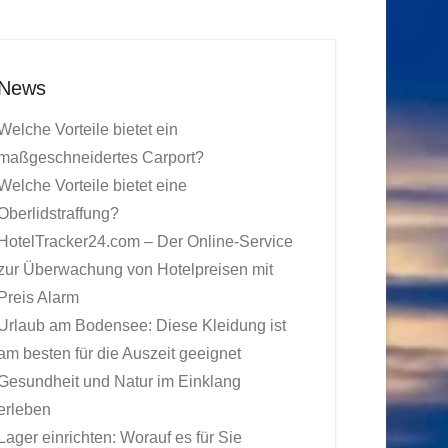
News
Welche Vorteile bietet ein
maßgeschneidertes Carport?
Welche Vorteile bietet eine
Oberlidstraffung?
HotelTracker24.com – Der Online-Service
zur Überwachung von Hotelpreisen mit
Preis Alarm
Urlaub am Bodensee: Diese Kleidung ist
am besten für die Auszeit geeignet
Gesundheit und Natur im Einklang
erleben
Lager einrichten: Worauf es für Sie