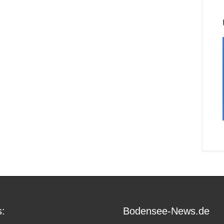
:
Bodensee-News.de