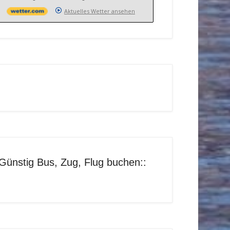
Aktuelles Wetter ansehen
Günstig Bus, Zug, Flug buchen::