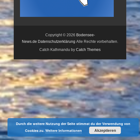
Copyright © 2026
Bodensee-
News.de
Datenschutzerklärung
Alle Rechte vorbehalten.
Catch Kathmandu by
Catch Themes
Durch die weitere Nutzung der Seite stimmst du der Verwendung von
Akzeptieren
Cookies zu.
Weitere Informationen