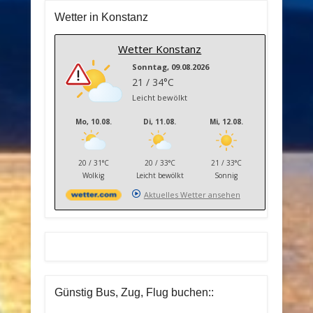
Wetter in Konstanz
Wetter Konstanz
Sonntag, 09.08.2026
21 / 34°C
Leicht bewölkt
Mo, 10.08.
Di, 11.08.
Mi, 12.08.
20 / 31°C
20 / 33°C
21 / 33°C
Wolkig
Leicht bewölkt
Sonnig
Aktuelles Wetter ansehen
Günstig Bus, Zug, Flug buchen::