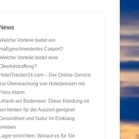
News
Welche Vorteile bietet ein
maßgeschneidertes Carport?
Welche Vorteile bietet eine
Oberlidstraffung?
HotelTracker24.com – Der Online-Service
zur Überwachung von Hotelpreisen mit
Preis Alarm
Urlaub am Bodensee: Diese Kleidung ist
am besten für die Auszeit geeignet
Gesundheit und Natur im Einklang
erleben
Lager einrichten: Worauf es für Sie