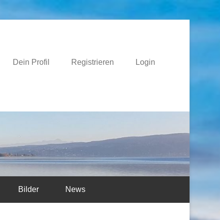
e
Dein Profil
Registrieren
Login
Bilder
News