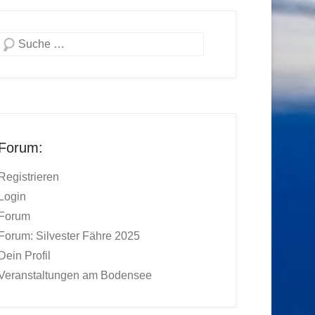
Suchen
Forum:
Registrieren
Login
Forum
Forum: Silvester Fähre 2025
Dein Profil
Veranstaltungen am Bodensee