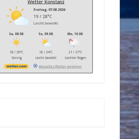
Wetter Konstanz
Freitag, 07.08.2026
19 / 28°C
Leicht bewölkt
Sa, 08.08.
So, 09.08.
Mo, 10.08.
18 / 30°C
18 / 34°C
21 / 27°C
Sonnig
Leicht bewölkt
Leichter Regen
Aktuelles Wetter ansehen