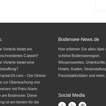
:
Bodensee-News.de
 Vorteile bietet ein
Hier erfahren Sie alles über 
schneidertes Carport?
schöne Bodenseeregion.
 Vorteile bietet eine
Wissenswertes, Unterkünfte
dstraffung?
Hotels, Karten, Veranstaltun
Tracker24.com – Der Online-
Freizeitaktivitäten und mehr.
ce zur Überwachung von
reisen mit Preis Alarm
Social Media
b am Bodensee: Diese
ng ist am besten für die