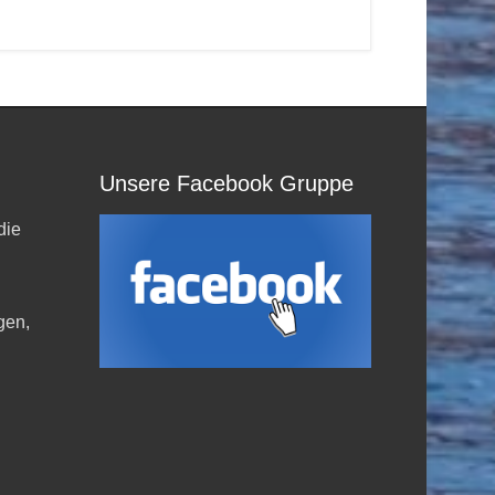
Unsere Facebook Gruppe
die
,
gen,