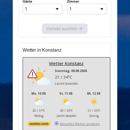
Wetter in Konstanz
Wetter Konstanz
Sonntag, 09.08.2026
21 / 34°C
Leicht bewölkt
Mo, 10.08.
Di, 11.08.
Mi, 12.08.
20 / 31°C
20 / 33°C
21 / 33°C
Wolkig
Leicht bewölkt
Sonnig
Aktuelles Wetter ansehen