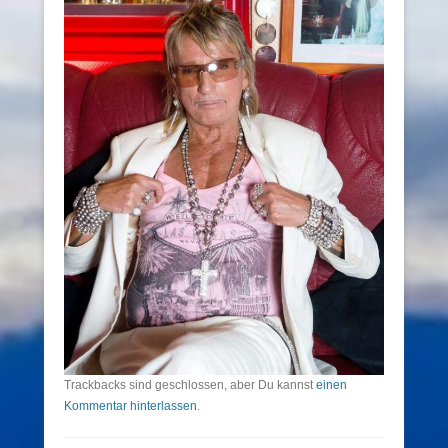
Trackbacks sind geschlossen, aber Du kannst
einen
Kommentar hinterlassen
.