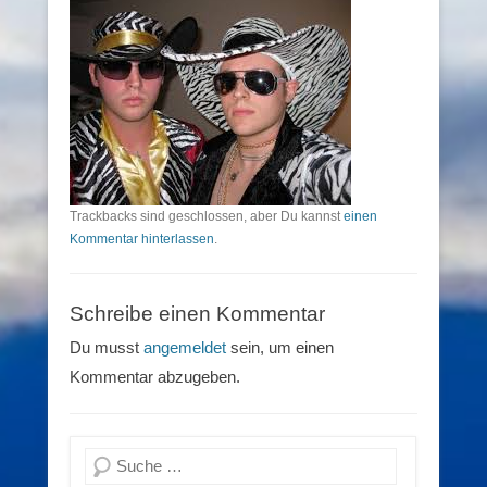
Trackbacks sind geschlossen, aber Du kannst
einen
Kommentar hinterlassen
.
Schreibe einen Kommentar
Du musst
angemeldet
sein, um einen
Kommentar abzugeben.
Suchen