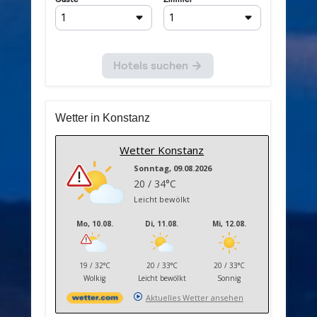
Wetter in Konstanz
Wetter Konstanz
Sonntag, 09.08.2026
20 / 34°C
Leicht bewölkt
Mo, 10.08.
Di, 11.08.
Mi, 12.08.
19 / 32°C
20 / 33°C
20 / 33°C
Wolkig
Leicht bewölkt
Sonnig
Aktuelles Wetter ansehen