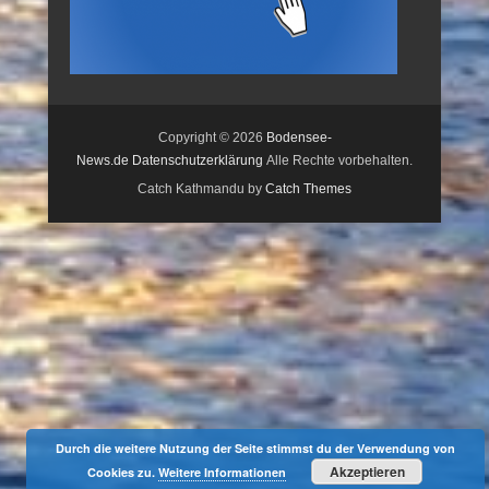
Copyright © 2026
Bodensee-
News.de
Datenschutzerklärung
Alle Rechte vorbehalten.
Catch Kathmandu by
Catch Themes
Durch die weitere Nutzung der Seite stimmst du der Verwendung von
Akzeptieren
Cookies zu.
Weitere Informationen