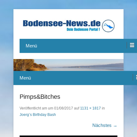
Das Bodensee Portal.
Bodensee-News.de
Menü
Menü
Pimps&Bitches
Veröffentlicht am
um
01/08/2017
auf
1131 × 1817
in
Joerg’s Birthday Bash
Nächstes →