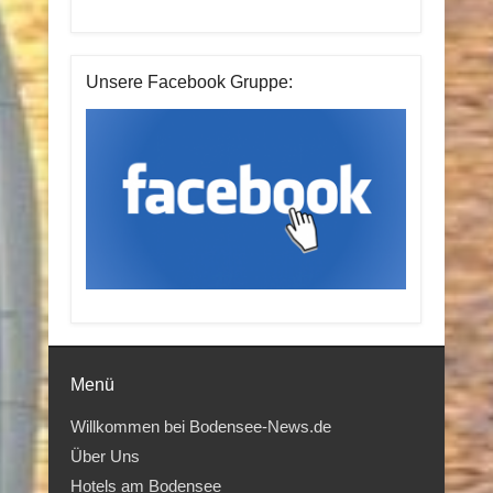
Unsere Facebook Gruppe:
Menü
Willkommen bei Bodensee-News.de
Über Uns
Hotels am Bodensee