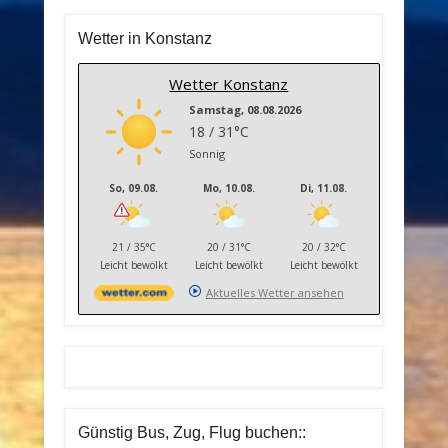
Wetter in Konstanz
Wetter Konstanz
Samstag, 08.08.2026
18 / 31°C
Sonnig
So, 09.08.
Mo, 10.08.
Di, 11.08.
21 / 35°C
20 / 31°C
20 / 32°C
Leicht bewölkt
Leicht bewölkt
Leicht bewölkt
Aktuelles Wetter ansehen
Günstig Bus, Zug, Flug buchen::