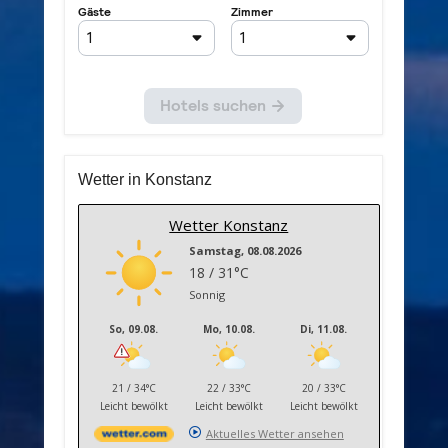
Wetter in Konstanz
Wetter Konstanz
Samstag, 08.08.2026
18 / 31°C
Sonnig
So, 09.08.
Mo, 10.08.
Di, 11.08.
21 / 34°C
22 / 33°C
20 / 33°C
Leicht bewölkt
Leicht bewölkt
Leicht bewölkt
Aktuelles Wetter ansehen