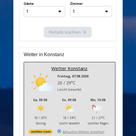
Wetter in Konstanz
Wetter Konstanz
Freitag, 07.08.2026
20 / 29°C
Leicht bewölkt
Sa, 08.08.
So, 09.08.
Mo, 10.08.
18 / 30°C
18 / 34°C
21 / 27°C
Sonnig
Leicht bewölkt
Leichter Regen
Aktuelles Wetter ansehen