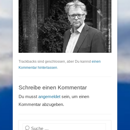
Trackbacks sind geschlossen, aber Du kannst
einen
Kommentar hinterlassen
.
Schreibe einen Kommentar
Du musst
angemeldet
sein, um einen
Kommentar abzugeben.
Suchen