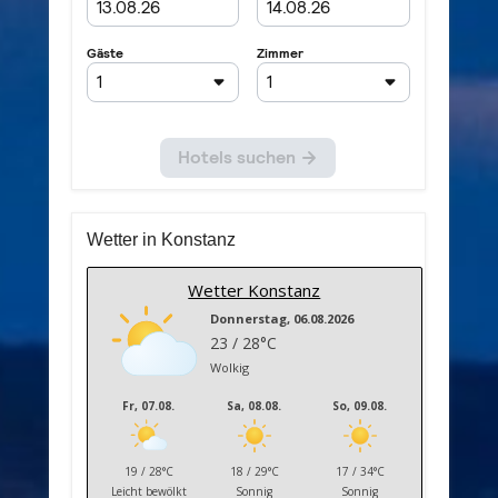
Wetter in Konstanz
Wetter Konstanz
Donnerstag, 06.08.2026
23 / 28°C
Wolkig
Fr, 07.08.
Sa, 08.08.
So, 09.08.
19 / 28°C
18 / 29°C
17 / 34°C
Leicht bewölkt
Sonnig
Sonnig