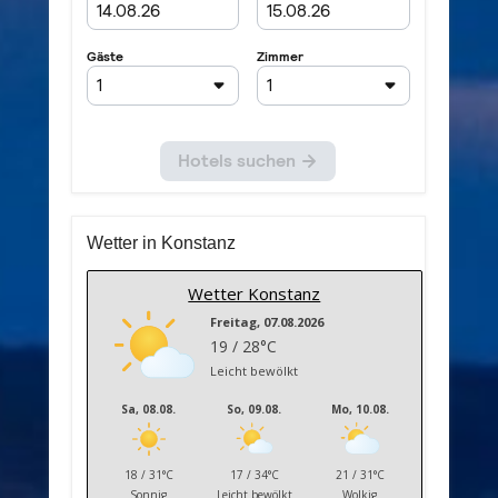
Wetter in Konstanz
Wetter Konstanz
Freitag, 07.08.2026
19 / 28°C
Leicht bewölkt
Sa, 08.08.
So, 09.08.
Mo, 10.08.
18 / 31°C
17 / 34°C
21 / 31°C
Sonnig
Leicht bewölkt
Wolkig