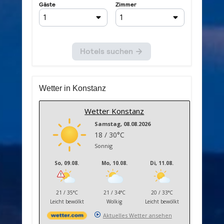
Wetter in Konstanz
Wetter Konstanz
Samstag, 08.08.2026
18 / 30°C
Sonnig
So, 09.08.
Mo, 10.08.
Di, 11.08.
21 / 35°C
21 / 34°C
20 / 33°C
Leicht bewölkt
Wolkig
Leicht bewölkt
Aktuelles Wetter ansehen