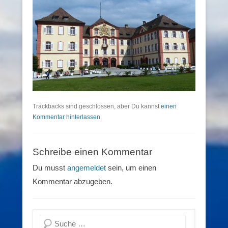
Trackbacks sind geschlossen, aber Du kannst
einen
Kommentar hinterlassen
.
Schreibe einen Kommentar
Du musst
angemeldet
sein, um einen
Kommentar abzugeben.
Suchen