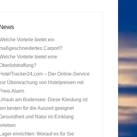
News
Welche Vorteile bietet ein
maßgeschneidertes Carport?
Welche Vorteile bietet eine
Oberlidstraffung?
HotelTracker24.com – Der Online-Service
zur Überwachung von Hotelpreisen mit
Preis Alarm
Urlaub am Bodensee: Diese Kleidung ist
am besten für die Auszeit geeignet
Gesundheit und Natur im Einklang
erleben
Lager einrichten: Worauf es für Sie