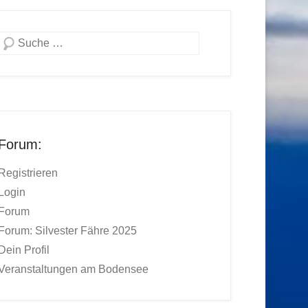
Suchen
Forum:
Registrieren
Login
Forum
Forum: Silvester Fähre 2025
Dein Profil
Veranstaltungen am Bodensee