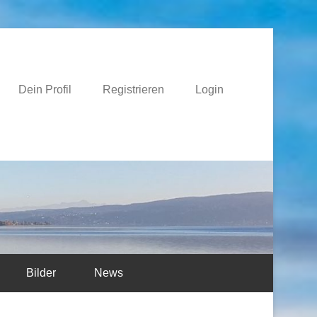
e
Dein Profil
Registrieren
Login
Bilder
News