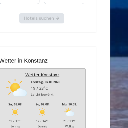
Wetter in Konstanz
Wetter Konstanz
Freitag, 07.08.2026
19 / 28°C
Leicht bewölkt
Sa, 08.08.
So, 09.08.
Mo, 10.08.
19 / 30°C
17 / 34°C
20 / 33°C
Sonnig
Sonnig
Wolkig