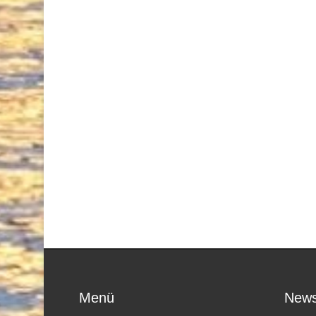
Menü
News