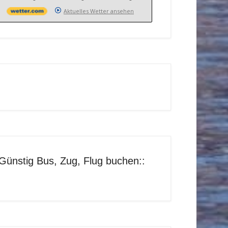
Aktuelles Wetter ansehen
Günstig Bus, Zug, Flug buchen::