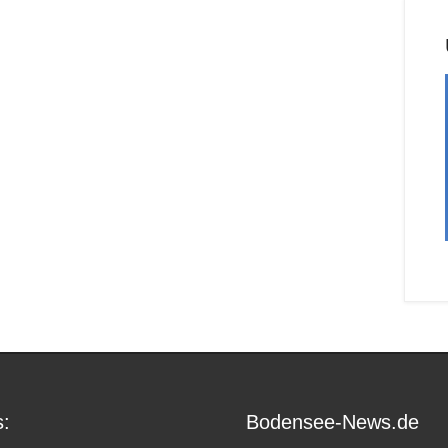
:
Bodensee-News.de