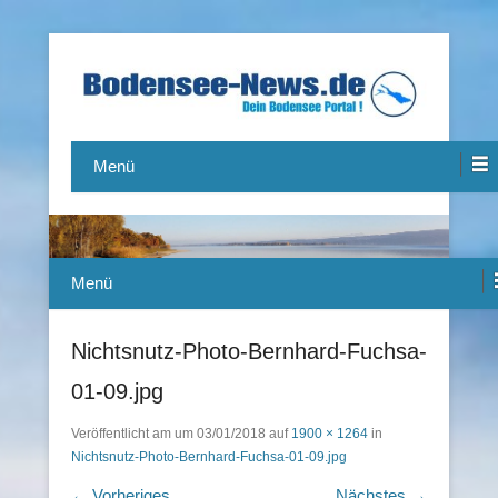
Das Bodensee Portal.
Bodensee-News.de
Menü
Menü
Nichtsnutz-Photo-Bernhard-Fuchsa-
01-09.jpg
Veröffentlicht am
um
03/01/2018
auf
1900 × 1264
in
Nichtsnutz-Photo-Bernhard-Fuchsa-01-09.jpg
← Vorheriges
Nächstes →