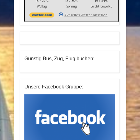
18 / 27°C
18 / 30°C
19 / 34°C
Wolkig
Sonnig
Leicht bewölkt
Aktuelles Wetter ansehen
Günstig Bus, Zug, Flug buchen::
Unsere Facebook Gruppe: