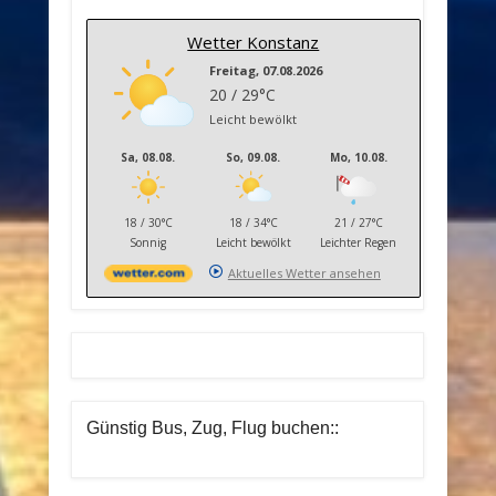
Wetter Konstanz
Freitag, 07.08.2026
20 / 29°C
Leicht bewölkt
Sa, 08.08.
So, 09.08.
Mo, 10.08.
18 / 30°C
18 / 34°C
21 / 27°C
Sonnig
Leicht bewölkt
Leichter Regen
Aktuelles Wetter ansehen
Günstig Bus, Zug, Flug buchen::