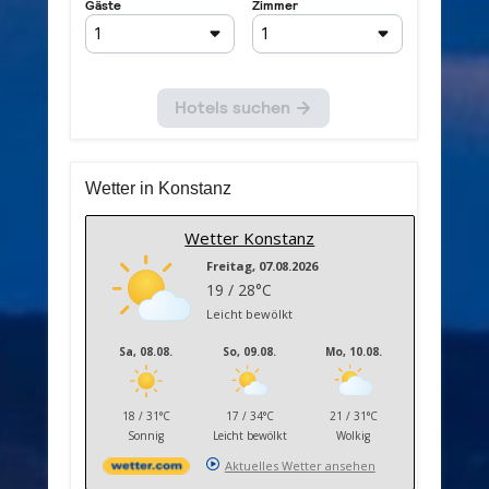
Wetter in Konstanz
Wetter Konstanz
Freitag, 07.08.2026
19 / 28°C
Leicht bewölkt
Sa, 08.08.
So, 09.08.
Mo, 10.08.
18 / 31°C
17 / 34°C
21 / 31°C
Sonnig
Leicht bewölkt
Wolkig
Aktuelles Wetter ansehen