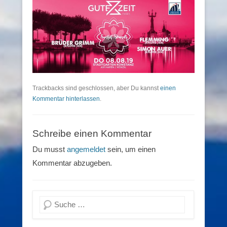
Trackbacks sind geschlossen, aber Du kannst
einen
Kommentar hinterlassen
.
Schreibe einen Kommentar
Du musst
angemeldet
sein, um einen
Kommentar abzugeben.
Suchen