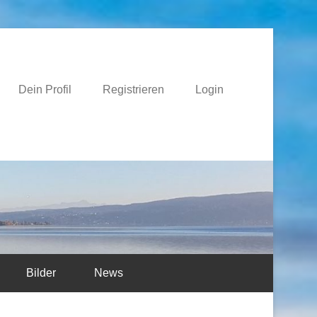
e
Dein Profil
Registrieren
Login
Bilder
News