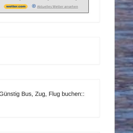
Aktuelles Wetter ansehen
Günstig Bus, Zug, Flug buchen::