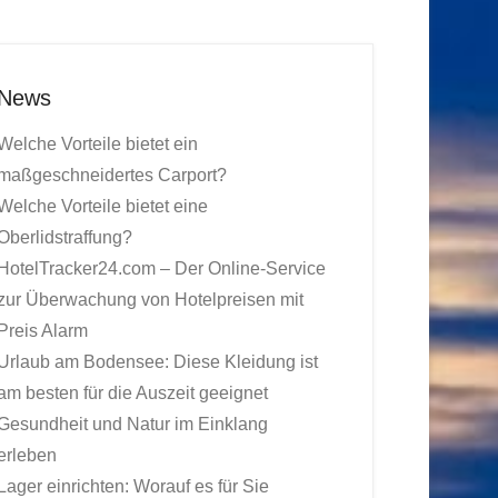
News
Welche Vorteile bietet ein
maßgeschneidertes Carport?
Welche Vorteile bietet eine
Oberlidstraffung?
HotelTracker24.com – Der Online-Service
zur Überwachung von Hotelpreisen mit
Preis Alarm
Urlaub am Bodensee: Diese Kleidung ist
am besten für die Auszeit geeignet
Gesundheit und Natur im Einklang
erleben
Lager einrichten: Worauf es für Sie