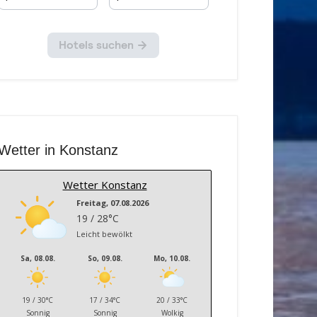
Wetter in Konstanz
Wetter Konstanz
Freitag, 07.08.2026
19 / 28°C
Leicht bewölkt
Sa, 08.08.
So, 09.08.
Mo, 10.08.
19 / 30°C
17 / 34°C
20 / 33°C
Sonnig
Sonnig
Wolkig