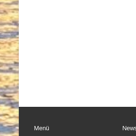
Menü
News