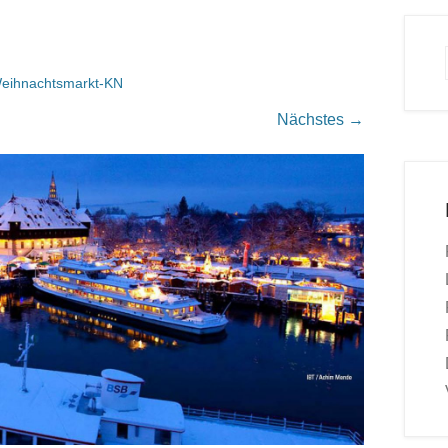
eihnachtsmarkt-KN
Nächstes →