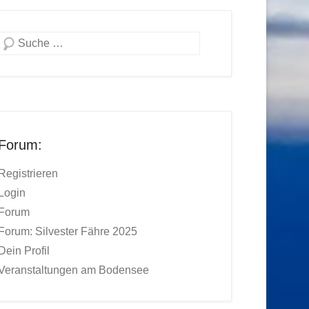
Suchen
Forum:
Registrieren
Login
Forum
Forum: Silvester Fähre 2025
Dein Profil
Veranstaltungen am Bodensee