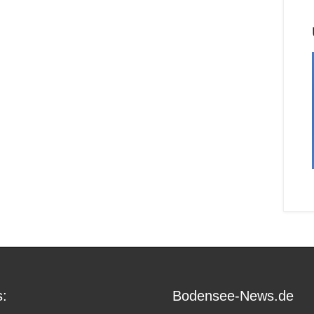
:
Bodensee-News.de