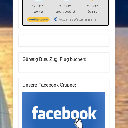
19 / 32°C
20 / 33°C
20 / 33°C
Wolkig
Leicht bewölkt
Sonnig
Aktuelles Wetter ansehen
Günstig Bus, Zug, Flug buchen::
Unsere Facebook Gruppe: