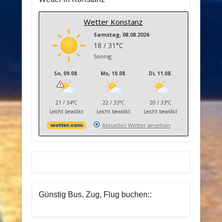
Wetter Konstanz
Samstag, 08.08.2026
18 / 31°C
Sonnig
So, 09.08.
Mo, 10.08.
Di, 11.08.
21 / 34°C
22 / 33°C
20 / 33°C
Leicht bewölkt
Leicht bewölkt
Leicht bewölkt
Aktuelles Wetter ansehen
Günstig Bus, Zug, Flug buchen::