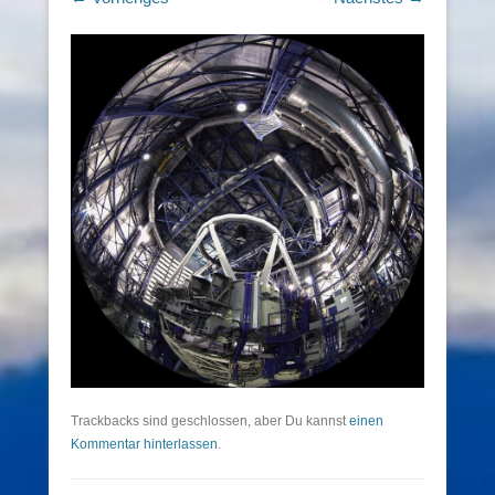
Trackbacks sind geschlossen, aber Du kannst
einen
Kommentar hinterlassen
.