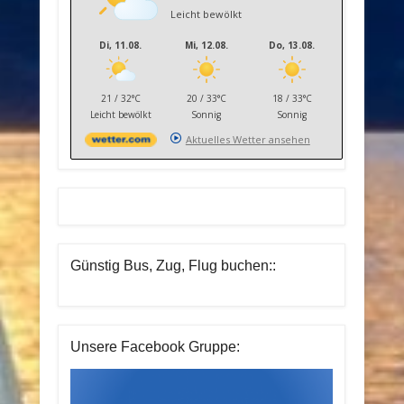
Leicht bewölkt
Di, 11.08.
Mi, 12.08.
Do, 13.08.
21 / 32°C
20 / 33°C
18 / 33°C
Leicht bewölkt
Sonnig
Sonnig
Aktuelles Wetter ansehen
Günstig Bus, Zug, Flug buchen::
Unsere Facebook Gruppe: