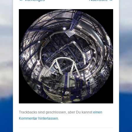
Trackbacks sind geschlossen, aber Du kannst
einen
Kommentar hinterlassen
.