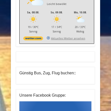
Leicht bewölkt
Sa, 08.08.
So, 09.08.
Mo, 10.08.
19 / 30°C
17 / 34°C
20 / 33°C
Sonnig
Sonnig
Wolkig
Aktuelles Wetter ansehen
Günstig Bus, Zug, Flug buchen::
Unsere Facebook Gruppe: