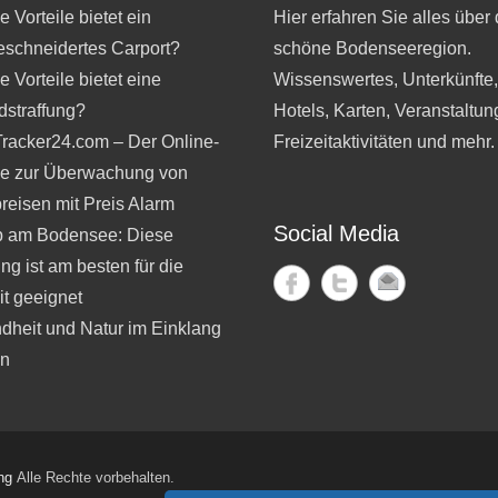
 Vorteile bietet ein
Hier erfahren Sie alles über 
schneidertes Carport?
schöne Bodenseeregion.
 Vorteile bietet eine
Wissenswertes, Unterkünfte
dstraffung?
Hotels, Karten, Veranstaltun
Tracker24.com – Der Online-
Freizeitaktivitäten und mehr.
ce zur Überwachung von
reisen mit Preis Alarm
Social Media
b am Bodensee: Diese
ng ist am besten für die
t geeignet
dheit und Natur im Einklang
en
ng
Alle Rechte vorbehalten.