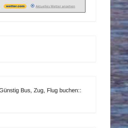
Aktuelles Wetter ansehen
Günstig Bus, Zug, Flug buchen::