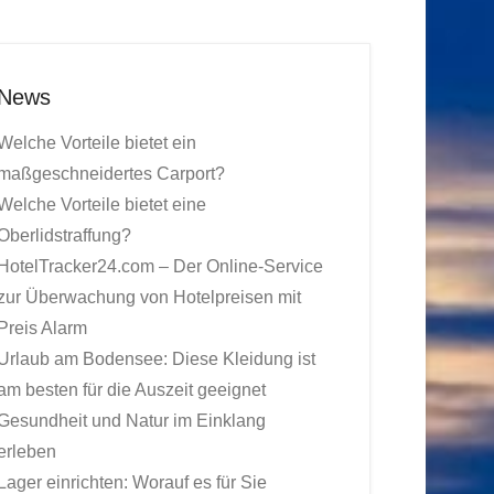
News
Welche Vorteile bietet ein
maßgeschneidertes Carport?
Welche Vorteile bietet eine
Oberlidstraffung?
HotelTracker24.com – Der Online-Service
zur Überwachung von Hotelpreisen mit
Preis Alarm
Urlaub am Bodensee: Diese Kleidung ist
am besten für die Auszeit geeignet
Gesundheit und Natur im Einklang
erleben
Lager einrichten: Worauf es für Sie