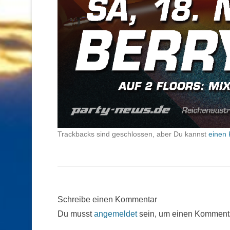
Trackbacks sind geschlossen, aber Du kannst
einen 
Schreibe einen Kommentar
Du musst
angemeldet
sein, um einen Komment