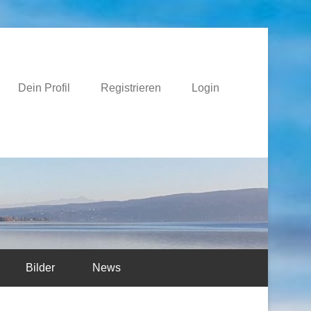
e
Dein Profil
Registrieren
Login
Bilder
News