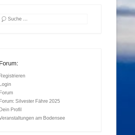
Suchen
Forum:
Registrieren
Login
Forum
Forum: Silvester Fähre 2025
Dein Profil
Veranstaltungen am Bodensee