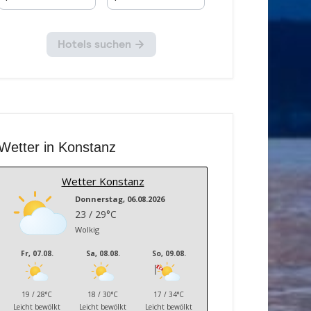
Wetter in Konstanz
Wetter Konstanz
Donnerstag, 06.08.2026
23 / 29°C
Wolkig
Fr, 07.08.
Sa, 08.08.
So, 09.08.
19 / 28°C
18 / 30°C
17 / 34°C
Leicht bewölkt
Leicht bewölkt
Leicht bewölkt