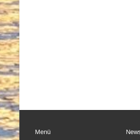
Menü
News