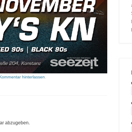
Kommentar hinterlassen
.
ar abzugeben.