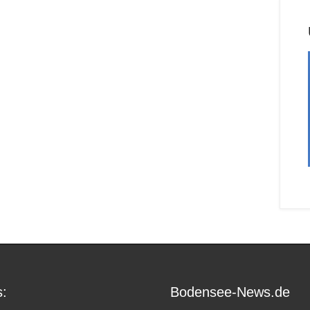
:
Bodensee-News.de