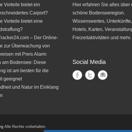
 Vorteile bietet ein
Hier erfahren Sie alles über 
schneidertes Carport?
schöne Bodenseeregion.
 Vorteile bietet eine
Wissenswertes, Unterkünfte
dstraffung?
Hotels, Karten, Veranstaltun
Tracker24.com – Der Online-
Freizeitaktivitäten und mehr.
ce zur Überwachung von
reisen mit Preis Alarm
Social Media
b am Bodensee: Diese
ng ist am besten für die
t geeignet
dheit und Natur im Einklang
en
ng
Alle Rechte vorbehalten.