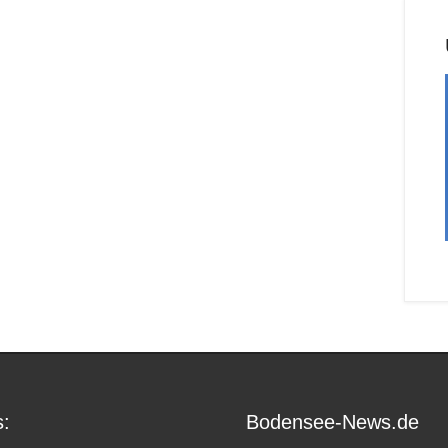
:
Bodensee-News.de