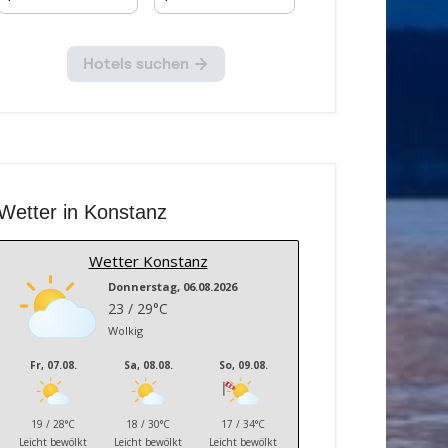
Wetter in Konstanz
Wetter Konstanz
Donnerstag, 06.08.2026
23 / 29°C
Wolkig
Fr, 07.08.
Sa, 08.08.
So, 09.08.
19 / 28°C
18 / 30°C
17 / 34°C
Leicht bewölkt
Leicht bewölkt
Leicht bewölkt