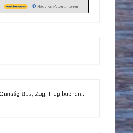
Aktuelles Wetter ansehen
Günstig Bus, Zug, Flug buchen::