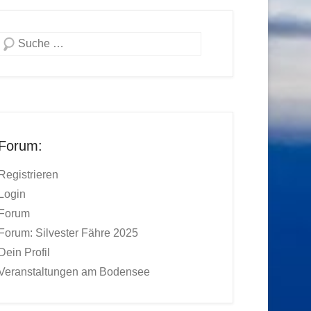
Suchen
Forum:
Registrieren
Login
Forum
Forum: Silvester Fähre 2025
Dein Profil
Veranstaltungen am Bodensee