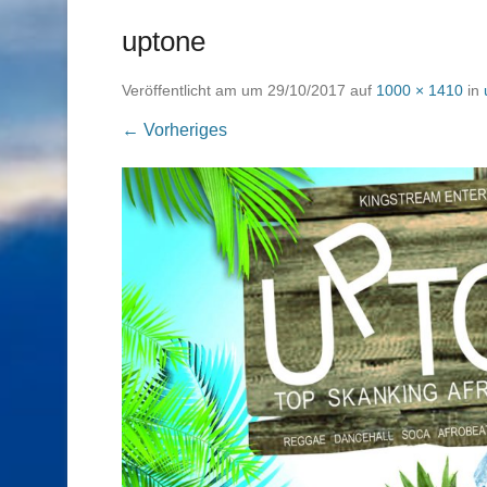
uptone
Veröffentlicht am
um
29/10/2017
auf
1000 × 1410
in
← Vorheriges