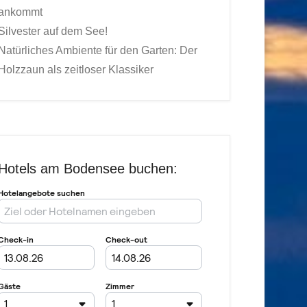
ankommt
Silvester auf dem See!
Natürliches Ambiente für den Garten: Der
Holzzaun als zeitloser Klassiker
Hotels am Bodensee buchen: