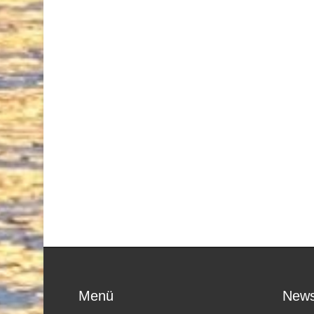
Menü
News