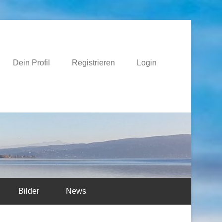
e
Dein Profil
Registrieren
Login
Bilder
News