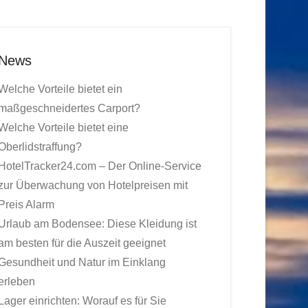
News
Welche Vorteile bietet ein
maßgeschneidertes Carport?
Welche Vorteile bietet eine
Oberlidstraffung?
HotelTracker24.com – Der Online-Service
zur Überwachung von Hotelpreisen mit
Preis Alarm
Urlaub am Bodensee: Diese Kleidung ist
am besten für die Auszeit geeignet
Gesundheit und Natur im Einklang
erleben
Lager einrichten: Worauf es für Sie