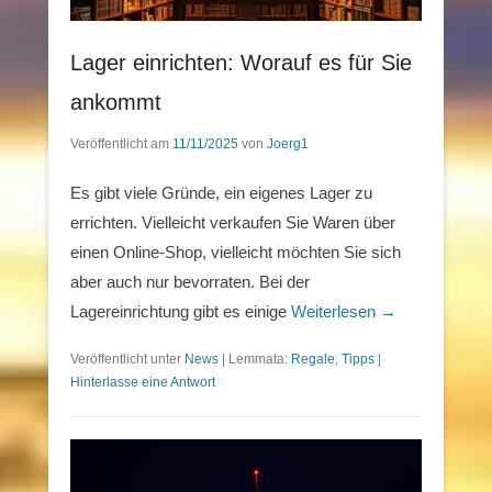
Lager einrichten: Worauf es für Sie
ankommt
Veröffentlicht am
11/11/2025
von
Joerg1
Es gibt viele Gründe, ein eigenes Lager zu
errichten. Vielleicht verkaufen Sie Waren über
einen Online-Shop, vielleicht möchten Sie sich
aber auch nur bevorraten. Bei der
Lagereinrichtung gibt es einige
Weiterlesen →
Veröffentlicht unter
News
|
Lemmata:
Regale
,
Tipps
|
Hinterlasse eine Antwort