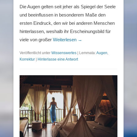
Die Augen gelten seit jeher als Spiegel der Seele
und beeinflussen in besonderem Maße den
ersten Eindruck, den wir bei anderen Menschen
hinterlassen, weshalb ihr Erscheinungsbild für
viele von großer
Weiterlesen →
Veröffentlicht unter
Wissenswertes
|
Lemmata:
Augen
,
Korrektur
|
Hinterlasse eine Antwort