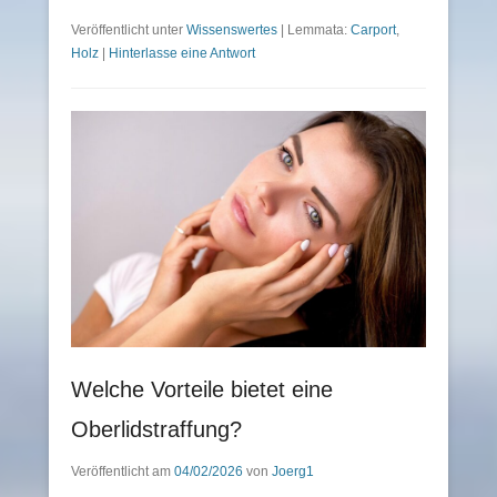
Veröffentlicht unter
Wissenswertes
|
Lemmata:
Carport
,
Holz
|
Hinterlasse eine Antwort
Welche Vorteile bietet eine
Oberlidstraffung?
Veröffentlicht am
04/02/2026
von
Joerg1