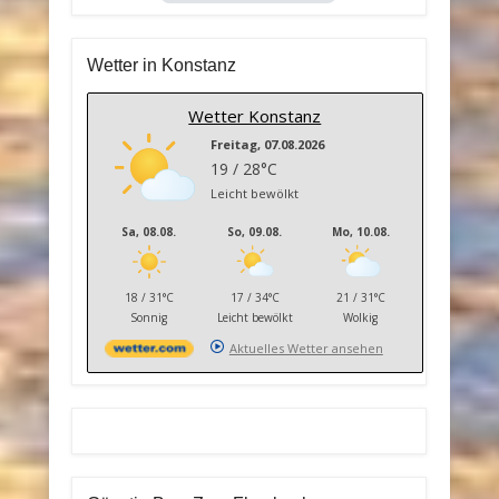
Wetter in Konstanz
Wetter Konstanz
Freitag, 07.08.2026
19 / 28°C
Leicht bewölkt
Sa, 08.08.
So, 09.08.
Mo, 10.08.
18 / 31°C
17 / 34°C
21 / 31°C
Sonnig
Leicht bewölkt
Wolkig
Aktuelles Wetter ansehen