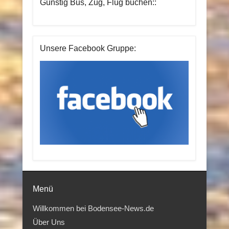
Günstig Bus, Zug, Flug buchen::
Unsere Facebook Gruppe:
Menü
Willkommen bei Bodensee-News.de
Über Uns