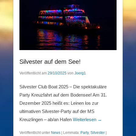
Silvester auf dem See!
Veröffentlicht am
29/10/2025
von
Joerg1
Silvester Club Boat 2025 – Die spektakuläre
Party Kreuzfahrt auf dem Bodensee! Am 31.
Dezember 2025 heißt es: Leinen los zur
ultimativen Silvester-Party auf der MS
Kreuzlingen – ab/an Hafen
Weiterlesen →
Veröffentlicht unter
News
|
Lemmata:
Party
,
Silvester
|