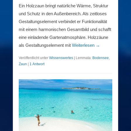
Ein Holzzaun bringt natürliche Wärme, Struktur
und Schutz in den Außenbereich. Als zeitloses
Gestaltungselement verbindet er Funktionalität
mit einem harmonischen Gesamtbild und schafft
eine einladende Gartenatmosphäre. Holzzäune
als Gestaltungselement mit
Weiterlesen →
Veröffentlicht unter
Wissenswertes
|
Lemmata:
Bodensee
,
Zaun
|
1 Antwort