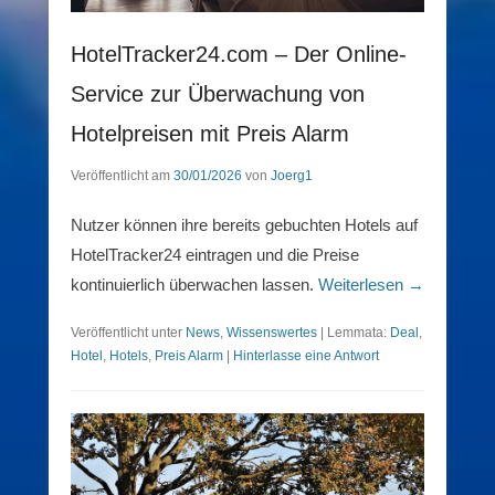
HotelTracker24.com – Der Online-
Service zur Überwachung von
Hotelpreisen mit Preis Alarm
Veröffentlicht am
30/01/2026
von
Joerg1
Nutzer können ihre bereits gebuchten Hotels auf
HotelTracker24 eintragen und die Preise
kontinuierlich überwachen lassen.
Weiterlesen →
Veröffentlicht unter
News
,
Wissenswertes
|
Lemmata:
Deal
,
Hotel
,
Hotels
,
Preis Alarm
|
Hinterlasse eine Antwort