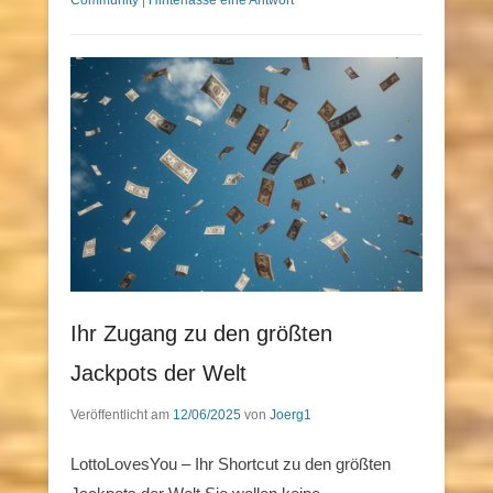
Community
|
Hinterlasse eine Antwort
Ihr Zugang zu den größten
Jackpots der Welt
Veröffentlicht am
12/06/2025
von
Joerg1
LottoLovesYou – Ihr Shortcut zu den größten