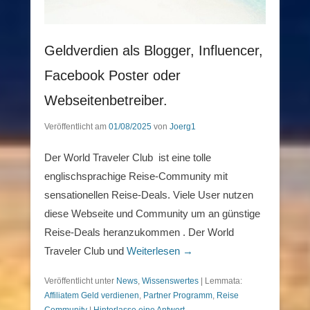
Geldverdien als Blogger, Influencer,
Facebook Poster oder
Webseitenbetreiber.
Veröffentlicht am
01/08/2025
von
Joerg1
Der World Traveler Club ist eine tolle
englischsprachige Reise-Community mit
sensationellen Reise-Deals. Viele User nutzen
diese Webseite und Community um an günstige
Reise-Deals heranzukommen . Der World
Traveler Club und
Weiterlesen →
Veröffentlicht unter
News
,
Wissenswertes
|
Lemmata:
Affiliatem Geld verdienen
,
Partner Programm
,
Reise