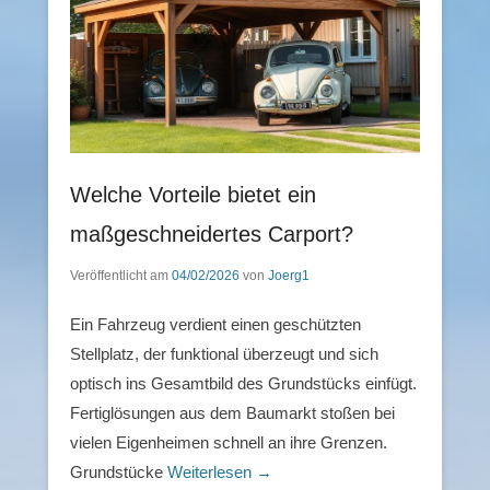
Welche Vorteile bietet ein
maßgeschneidertes Carport?
Veröffentlicht am
04/02/2026
von
Joerg1
Ein Fahrzeug verdient einen geschützten
Stellplatz, der funktional überzeugt und sich
optisch ins Gesamtbild des Grundstücks einfügt.
Fertiglösungen aus dem Baumarkt stoßen bei
vielen Eigenheimen schnell an ihre Grenzen.
Grundstücke
Weiterlesen →