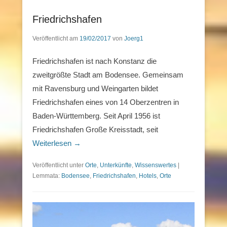
Friedrichshafen
Veröffentlicht am
19/02/2017
von
Joerg1
Friedrichshafen ist nach Konstanz die
zweitgrößte Stadt am Bodensee. Gemeinsam
mit Ravensburg und Weingarten bildet
Friedrichshafen eines von 14 Oberzentren in
Baden-Württemberg. Seit April 1956 ist
Friedrichshafen Große Kreisstadt, seit
Weiterlesen →
Veröffentlicht unter
Orte
,
Unterkünfte
,
Wissenswertes
|
Lemmata:
Bodensee
,
Friedrichshafen
,
Hotels
,
Orte