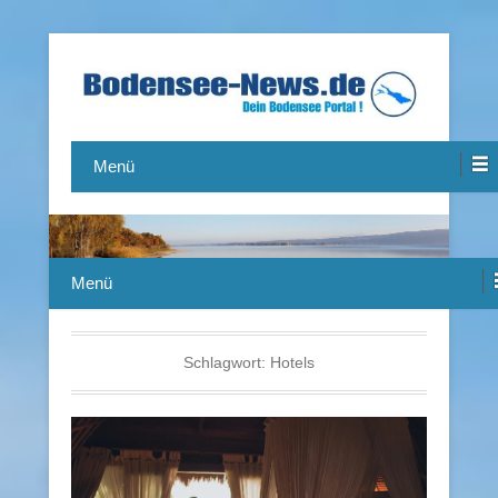
Das Bodensee Portal.
Bodensee-News.de
Menü
Menü
Schlagwort:
Hotels