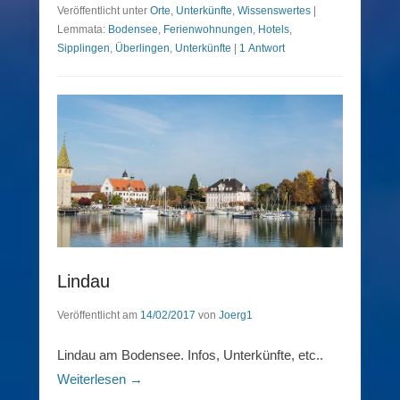
Veröffentlicht unter
Orte
,
Unterkünfte
,
Wissenswertes
|
Lemmata:
Bodensee
,
Ferienwohnungen
,
Hotels
,
Sipplingen
,
Überlingen
,
Unterkünfte
|
1 Antwort
Lindau
Veröffentlicht am
14/02/2017
von
Joerg1
Lindau am Bodensee. Infos, Unterkünfte, etc..
Weiterlesen →