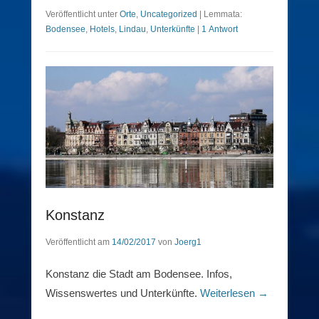
Veröffentlicht unter
Orte
,
Uncategorized
|
Lemmata:
Bodensee
,
Hotels
,
Lindau
,
Unterkünfte
|
1 Antwort
Konstanz
Veröffentlicht am
14/02/2017
von
Joerg1
Konstanz die Stadt am Bodensee. Infos,
Wissenswertes und Unterkünfte.
Weiterlesen →