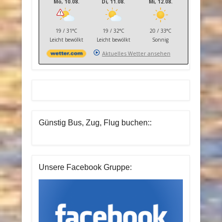
Mo, 10.08.
Di, 11.08.
Mi, 12.08.
19 / 31°C
19 / 32°C
20 / 33°C
Leicht bewölkt
Leicht bewölkt
Sonnig
Aktuelles Wetter ansehen
Günstig Bus, Zug, Flug buchen::
Unsere Facebook Gruppe: