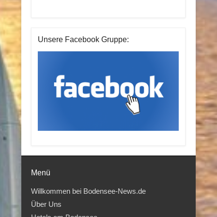
Unsere Facebook Gruppe:
Menü
Willkommen bei Bodensee-News.de
Über Uns