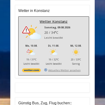
Wetter in Konstanz
Wetter Konstanz
Sonntag, 09.08.2026
20 / 34°C
Leicht bewölkt
Mo, 10.08.
Di, 11.08.
Mi, 12.08.
19 / 31°C
19 / 32°C
20 / 33°C
Leicht bewölkt
Leicht bewölkt
Sonnig
Aktuelles Wetter ansehen
Günstig Bus, Zug, Flug buchen::