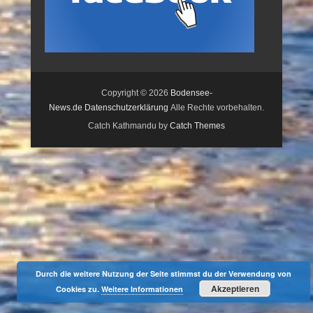
Copyright © 2026
Bodensee-
News.de
Datenschutzerklärung
Alle Rechte vorbehalten.
Catch Kathmandu by
Catch Themes
Durch die weitere Nutzung der Seite stimmst du der Verwendung von
Akzeptieren
Cookies zu.
Weitere Informationen