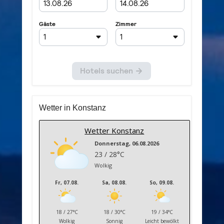
Wetter in Konstanz
Wetter Konstanz
Donnerstag, 06.08.2026
23 / 28°C
Wolkig
Fr, 07.08.
Sa, 08.08.
So, 09.08.
18 / 27°C
18 / 30°C
19 / 34°C
Wolkig
Sonnig
Leicht bewölkt