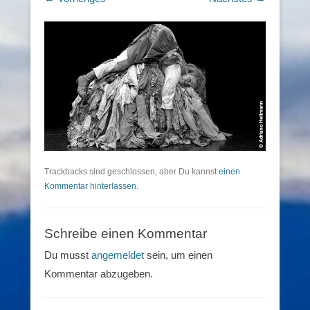
Trackbacks sind geschlossen, aber Du kannst
einen
Kommentar hinterlassen
.
Schreibe einen Kommentar
Du musst
angemeldet
sein, um einen
Kommentar abzugeben.