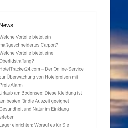
News
Welche Vorteile bietet ein
maßgeschneidertes Carport?
Welche Vorteile bietet eine
Oberlidstraffung?
HotelTracker24.com – Der Online-Service
zur Überwachung von Hotelpreisen mit
Preis Alarm
Urlaub am Bodensee: Diese Kleidung ist
am besten für die Auszeit geeignet
Gesundheit und Natur im Einklang
erleben
Lager einrichten: Worauf es für Sie