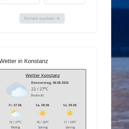
Wetter in Konstanz
Wetter Konstanz
Donnerstag, 06.08.2026
22 / 27°C
Bedeckt
Fr, 07.08.
Sa, 08.08.
So, 09.08.
19 / 27°C
18 / 30°C
17 / 34°C
Wolkig
Sonnig
Sonnig