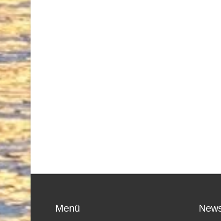
Menü
News