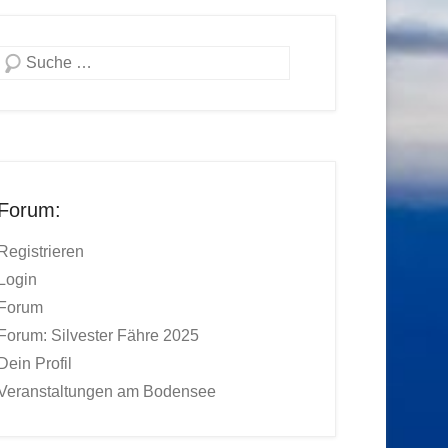
Suchen
Forum:
Registrieren
Login
Forum
Forum: Silvester Fähre 2025
Dein Profil
Veranstaltungen am Bodensee