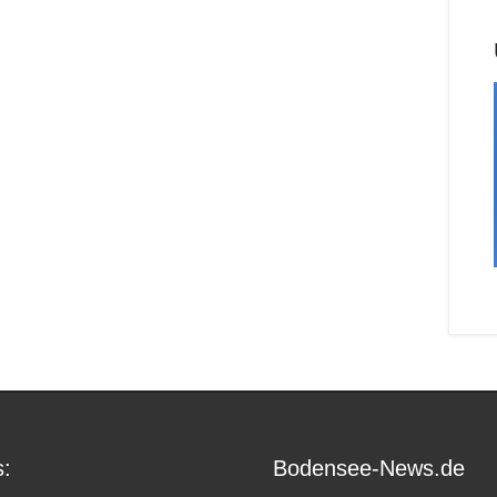
:
Bodensee-News.de