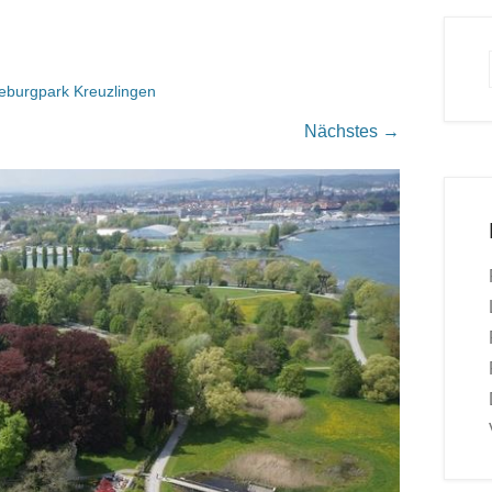
eburgpark Kreuzlingen
Nächstes →