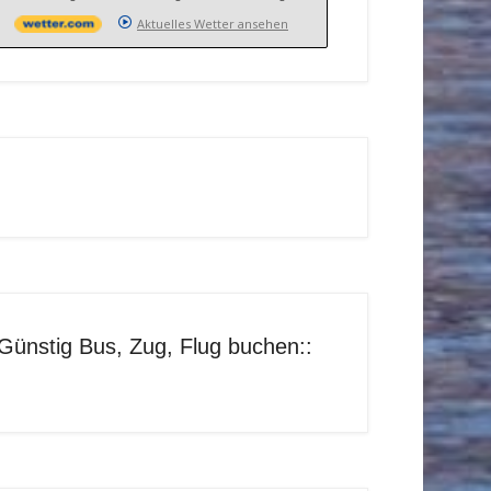
Aktuelles Wetter ansehen
Günstig Bus, Zug, Flug buchen::