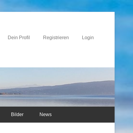
e
Dein Profil
Registrieren
Login
Bilder
News