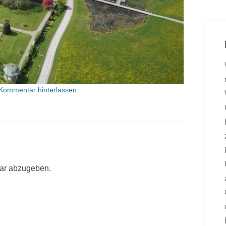
Kommentar hinterlassen
.
ar abzugeben.