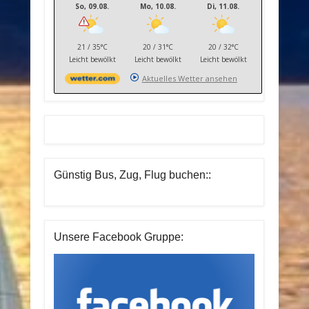
So, 09.08.
Mo, 10.08.
Di, 11.08.
21 / 35°C
20 / 31°C
20 / 32°C
Leicht bewölkt
Leicht bewölkt
Leicht bewölkt
Aktuelles Wetter ansehen
Günstig Bus, Zug, Flug buchen::
Unsere Facebook Gruppe: