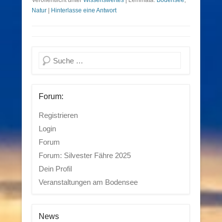
Veröffentlicht unter
Wissenswertes
|
Lemmata:
Bodensee
,
Natur
|
Hinterlasse eine Antwort
Suchen
Forum:
Registrieren
Login
Forum
Forum: Silvester Fähre 2025
Dein Profil
Veranstaltungen am Bodensee
News