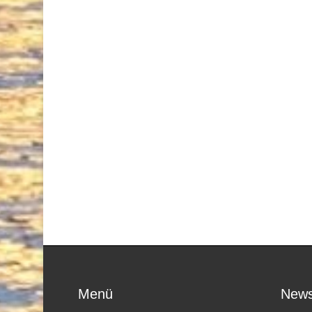
Menü
News