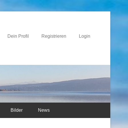
e
Dein Profil
Registrieren
Login
Bilder
News