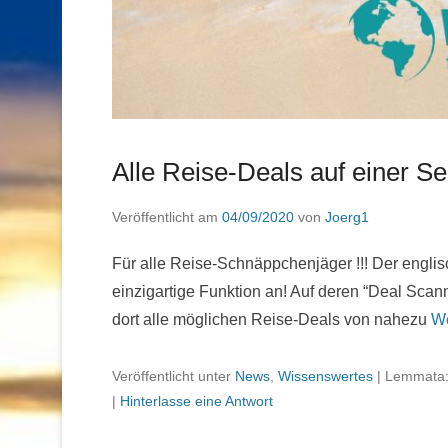
Alle Reise-Deals auf einer Sei
Veröffentlicht am
04/09/2020
von
Joerg1
Für alle Reise-Schnäppchenjäger !!! Der englis
einzigartige Funktion an! Auf deren “Deal Scann
dort alle möglichen Reise-Deals von nahezu
We
Veröffentlicht unter
News
,
Wissenswertes
|
Lemmata
|
Hinterlasse eine Antwort