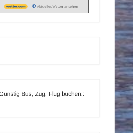
Aktuelles Wetter ansehen
Günstig Bus, Zug, Flug buchen::