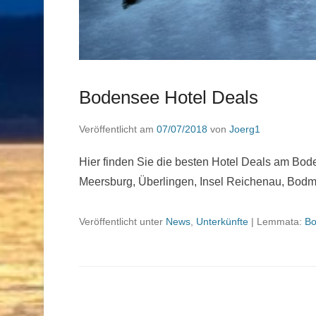
Bodensee Hotel Deals
Veröffentlicht am
07/07/2018
von
Joerg1
Hier finden Sie die besten Hotel Deals am Bod
Meersburg, Überlingen, Insel Reichenau, Bodma
Veröffentlicht unter
News
,
Unterkünfte
|
Lemmata:
Bo