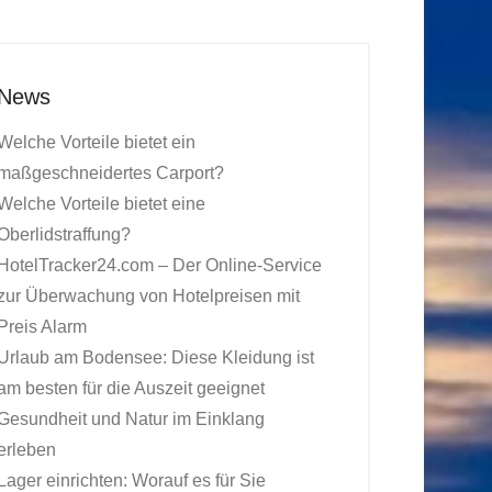
News
Welche Vorteile bietet ein
maßgeschneidertes Carport?
Welche Vorteile bietet eine
Oberlidstraffung?
HotelTracker24.com – Der Online-Service
zur Überwachung von Hotelpreisen mit
Preis Alarm
Urlaub am Bodensee: Diese Kleidung ist
am besten für die Auszeit geeignet
Gesundheit und Natur im Einklang
erleben
Lager einrichten: Worauf es für Sie