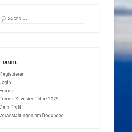
Suchen
Forum:
Registrieren
Login
Forum
Forum: Silvester Fähre 2025
Dein Profil
Veranstaltungen am Bodensee