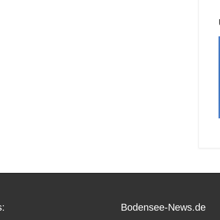
:
Bodensee-News.de