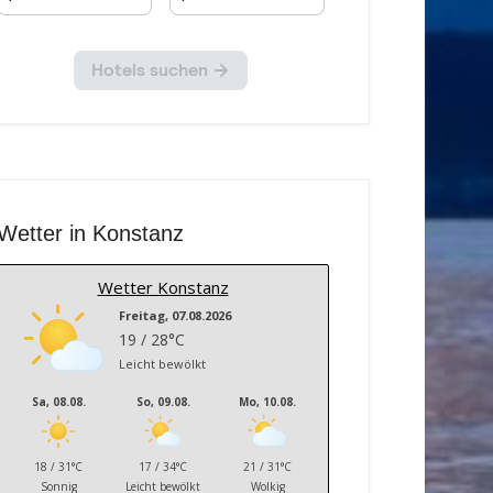
Wetter in Konstanz
Wetter Konstanz
Freitag, 07.08.2026
19 / 28°C
Leicht bewölkt
Sa, 08.08.
So, 09.08.
Mo, 10.08.
18 / 31°C
17 / 34°C
21 / 31°C
Sonnig
Leicht bewölkt
Wolkig