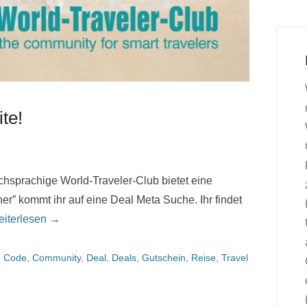
te!
chsprachige World-Traveler-Club bietet eine
er” kommt ihr auf eine Deal Meta Suche. Ihr findet
iterlesen →
:
Code
,
Community
,
Deal
,
Deals
,
Gutschein
,
Reise
,
Travel