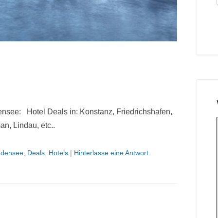
ensee: Hotel Deals in: Konstanz, Friedrichshafen,
n, Lindau, etc..
densee
,
Deals
,
Hotels
|
Hinterlasse eine Antwort